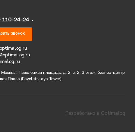
9 110-24-24
зать звонок
optimalog.ru
@optimalog.ru
imalog.ru
Москва., Павелецкая площадь, д. 2, с. 2, 3 этаж, бизнес-центр
ая Плаза (Paveletskaya Tower).
Разработано в Optimalog