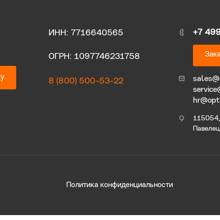
+7 49
ИНН: 7716640565
Зака
ОГРН: 1097746231758
ку
sales@
8 (800) 500-53-22
service
hr@opt
115054, 
Павелецк
Политика конфиденциальности