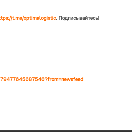
ttps://t.me/optimalogistic
. Подписывайтесь!
789a79477645687546?from=newsfeed