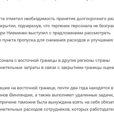
а отметил необходимость принятия долгосрочного ре
крытии, подчеркнув, что терпение персонала не безгра
Яри Ниеминен выступил с предложением рассмотреть
о пункта пропуска для снижения расходов и улучшения
сонала с восточной границы в другие регионы страны
лнительные затраты в связи с закрытием границы оцен
ие на восточной границе, почти два года находятся в
онов Финляндии, а также выполняют удаленные задачи,
причине таможня была вынуждена взять на себя обяза
лнительных расходов сотрудников, которых работодате