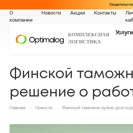
О
Новости
Акции
Контакты
Ли
компании
ка
Услуги
КОМПЛЕКСНАЯ
ЛОГИСТИКА
Финской таможн
решение о работ
—
—
Главная
Новости
Финской таможне нужно долгосро