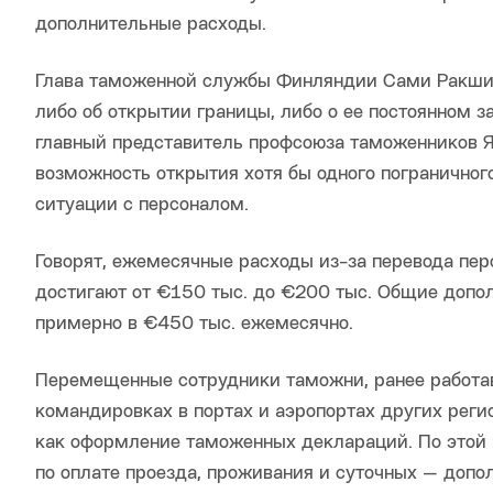
дополнительные расходы.
Глава таможенной службы Финляндии Сами Ракшит
либо об открытии границы, либо о ее постоянном за
главный представитель профсоюза таможенников 
возможность открытия хотя бы одного пограничног
ситуации с персоналом.
Говорят, ежемесячные расходы из-за перевода пер
достигают от €150 тыс. до €200 тыс. Общие допо
примерно в €450 тыс. ежемесячно.
Перемещенные сотрудники таможни, ранее работавш
командировках в портах и аэропортах других реги
как оформление таможенных деклараций. По этой 
по оплате проезда, проживания и суточных — допо