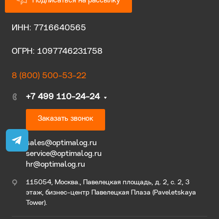
Подписаться на рассылку
ИНН: 7716640565
ОГРН: 1097746231758
8 (800) 500-53-22
+7 499 110-24-24
Заказать звонок
sales@optimalog.ru
service@optimalog.ru
hr@optimalog.ru
115054, Москва., Павелецкая площадь, д. 2, с. 2, 3
этаж, бизнес-центр Павелецкая Плаза (Paveletskaya
Tower).