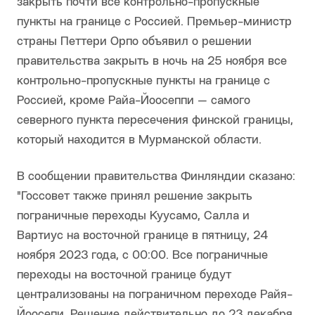
закрыть почти все контрольно-пропускные
пункты на границе с Россией. Премьер-министр
страны Петтери Орпо объявил о решении
правительства закрыть в ночь на 25 ноября все
контрольно-пропускные пункты на границе с
Россией, кроме Райа-Йоосеппи — самого
северного пункта пересечения финской границы,
который находится в Мурманской области.
В сообщении правительства Финляндии сказано:
"Госсовет также принял решение закрыть
пограничные переходы Куусамо, Салла и
Вартиус на восточной границе в пятницу, 24
ноября 2023 года, с 00:00. Все пограничные
переходы на восточной границе будут
централизованы на пограничном переходе Райя-
Йоосепи. Решение действительно до 23 декабря