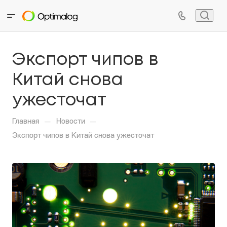
Экспорт чипов в
Китай снова
ужесточат
—
—
Главная
Новости
Экспорт чипов в Китай снова ужесточат