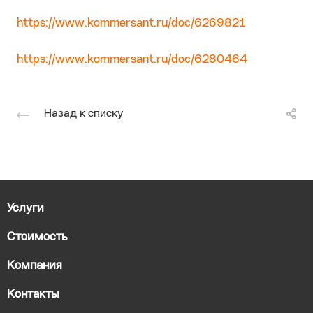
https://www.kommersant.ru/doc/6269821
https://www.kommersant.ru/doc/6280464
Назад к списку
Услуги
Стоимость
Компания
Контакты