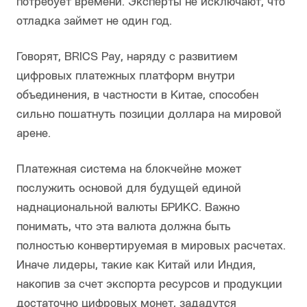
потребует времени. Эксперты не исключают, что
отладка займет не один год.
Говорят, BRICS Pay, наряду с развитием
цифровых платежных платформ внутри
объединения, в частности в Китае, способен
сильно пошатнуть позиции доллара на мировой
арене.
Платежная система на блокчейне может
послужить основой для будущей единой
наднациональной валюты БРИКС. Важно
понимать, что эта валюта должна быть
полностью конвертируемая в мировых расчетах.
Иначе лидеры, такие как Китай или Индия,
накопив за счет экспорта ресурсов и продукции
достаточно цифровых монет, зададутся