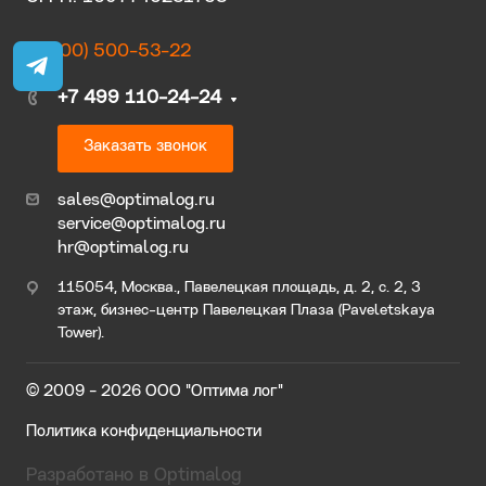
8 (800) 500-53-22
+7 499 110-24-24
Заказать звонок
sales@optimalog.ru
service@optimalog.ru
hr@optimalog.ru
115054, Москва., Павелецкая площадь, д. 2, с. 2, 3
этаж, бизнес-центр Павелецкая Плаза (Paveletskaya
Tower).
© 2009 - 2026 ООО "Оптима лог"
Политика конфиденциальности
Разработано в Optimalog