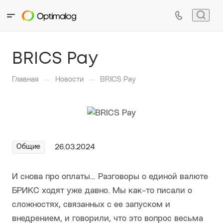
BRICS Pay
—
—
Главная
Новости
BRICS Pay
Общие
26.03.2024
И снова про оплаты… Разговоры о единой валюте
БРИКС ходят уже давно. Мы как-то писали о
сложностях, связанных с ее запуском и
внедрением, и говорили, что это вопрос весьма