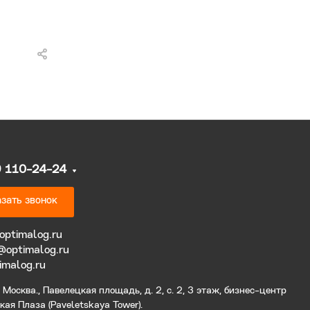
9 110-24-24
зать звонок
optimalog.ru
@optimalog.ru
imalog.ru
Москва., Павелецкая площадь, д. 2, с. 2, 3 этаж, бизнес-центр
ая Плаза (Paveletskaya Tower).