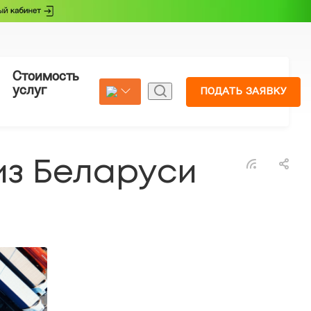
Стоимость
Страхование
услуг
ПОДАТЬ ЗАЯВКУ
из Беларуси