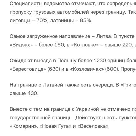
Специалисты ведомства отмечают, что сопредельны
пропуску грузовых автомобилей через границу. Та
литовцы – 70%, латвийцы – 85%.
Самое загруженное направление – Литва. В пункте
«Видзах» – более 160, в «Котловке» – свыше 220, 
Ожидают выезда в Польшу более 1230 единиц боль
«Берестовице» (630) и в «Козловичах» (600). Проп
На границе с Латвией также есть очереди. В «Гри
свыше 430.
Вместе с тем на границе с Украиной не отмечено 
государственной границы. Действует шесть пункто
«Комарин», «Новая Гута» и «Веселовка».