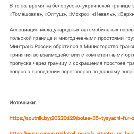
В то же время на белорусско-украинской границе 
«Томашовка», «Олтуш», «Мохро», «Невель», «Верх
Ассоциация международных автомобильных перево
польской границе и многодневными простоями груз
Минтранс России обратился в Министерство транс
принятия во взаимодействии с компетентными ор
пропуска через границу и сокращения простоев тр
вопрос о проведении переговоров по данному вопро
Источники:
https://sputnik.by/20220129/bolee-35-tysyachi-fur