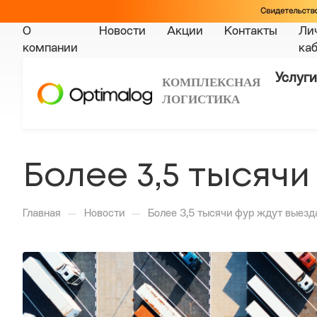
О
Новости
Акции
Контакты
Ли
компании
ка
Услуги
КОМПЛЕКСНАЯ
ЛОГИСТИКА
Более 3,5 тысяч
—
—
Главная
Новости
Более 3,5 тысячи фур ждут выезд