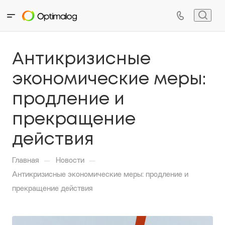
Антикризисные
экономические меры:
продление и
прекращение
действия
—
—
Главная
Новости
Антикризисные экономические меры: продление и
прекращение действия