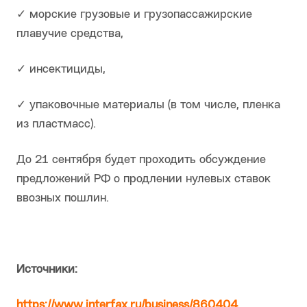
✓ морские грузовые и грузопассажирские
плавучие средства,
✓ инсектициды,
✓ упаковочные материалы (в том числе, пленка
из пластмасс).
До 21 сентября будет проходить обсуждение
предложений РФ о продлении нулевых ставок
ввозных пошлин.
Источники:
https://www.interfax.ru/business/860404