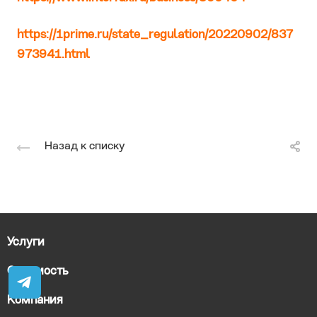
https://1prime.ru/state_regulation/20220902/837
973941.html
Назад к списку
Услуги
Стоимость
Компания