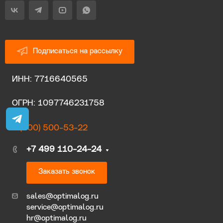
Подписаться на рассылку
ИНН: 7716640565
ОГРН: 1097746231758
8 (800) 500-53-22
+7 499 110-24-24
Заказать звонок
sales@optimalog.ru
service@optimalog.ru
hr@optimalog.ru