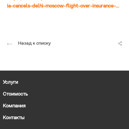
ia-cancels-delhi-moscow-flight-over-insurance-...
Назад к списку
Услуги
Стоимость
Компания
Контакты