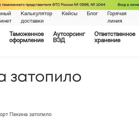
чный
Калькулятор
Кейсы
Блог
Горячая
бинет
доставки
линия
Таможенное
Аутсорсинг
Ответственное
оформление
ВЭД
хранение
а затопило