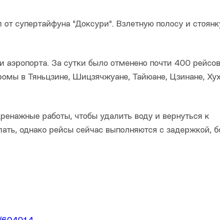
от супертайфуна "Доксури". Взлетную полосу и стоянк
 аэропорта. За сутки было отменено почти 400 рейсов
омы в Тяньцзине, Шицзячжуане, Тайюане, Цзинане, Хух
дренажные работы, чтобы удалить воду и вернуться к
ать, однако рейсы сейчас выполняются с задержкой, б