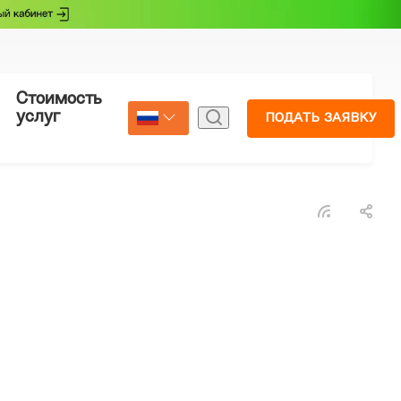
Стоимость
Страхование
услуг
ПОДАТЬ ЗАЯВКУ
Select Language
▼