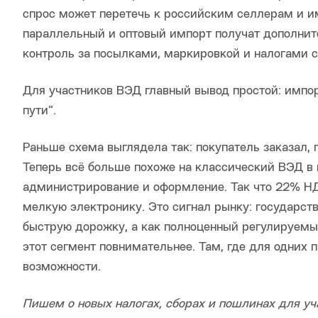
спрос может перетечь к российским селлерам и и
параллельный и оптовый импорт получат дополнит
контроль за посылками, маркировкой и налогами с
Для участников ВЭД главный вывод простой: импор
пути”.
Раньше схема выглядела так: покупатель заказал, 
Теперь всё больше похоже на классический ВЭД в 
администрирование и оформление. Так что 22% НДС
мелкую электронику. Это сигнал рынку: государст
быструю дорожку, а как полноценный регулируемы
этот сегмент повнимательнее. Там, где для одних 
возможности.
Пишем о новых налогах, сборах и пошлинах для у