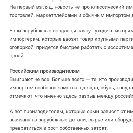
На первый взгляд, новость не про классический им
торговлей, маркетплейсами и обычным импортом д
Если зарубежные продавцы начнут уходить из пря
импортерам, которые ввозят товар крупными парти
оговоркой: придется быстрее работать с ассортим
ценой.
Российским производителям
Выиграют не все. Больше всего — те, кто производ
импортом особенно заметна: одежда, обувь, посуда
отмечают, что именно здесь разрыв между россий
А вот производителям, которые сами зависят от и
завязана на зарубежные детали, сырье или оборуд
превратиться в рост собственных затрат.