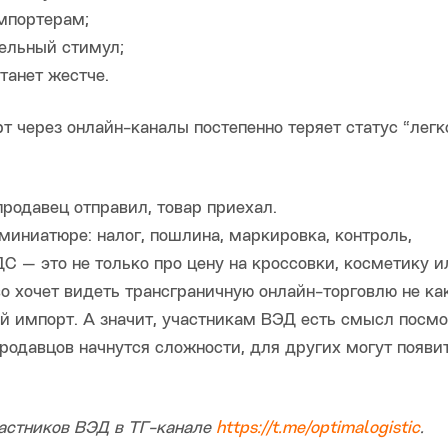
мпортерам;
ельный стимул;
танет жестче.
т через онлайн-каналы постепенно теряет статус “легк
продавец отправил, товар приехал.
миниатюре: налог, пошлина, маркировка, контроль,
 — это не только про цену на кроссовки, косметику и
во хочет видеть трансграничную онлайн-торговлю не ка
й импорт. А значит, участникам ВЭД есть смысл посмо
продавцов начнутся сложности, для других могут появи
частников ВЭД в ТГ-канале
https://t.me/optimalogistic
.