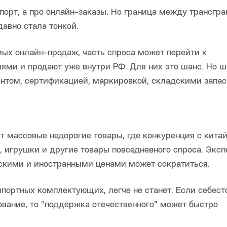
порт, а про онлайн-заказы. Но граница между трансгр
авно стала тонкой.
мых онлайн-продаж, часть спроса может перейти к
ями и продают уже внутри РФ. Для них это шанс. Но ш
ентом, сертификацией, маркировкой, складскими запа
ит массовые недорогие товары, где конкуренция с кита
, игрушки и другие товары повседневного спроса. Экс
скими и иностранными ценами может сократиться.
мпортных комплектующих, легче не станет. Если себес
ование, то “поддержка отечественного” может быстро