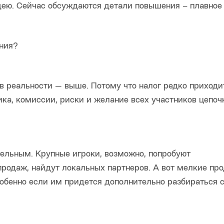
дею. Сейчас обсуждаются детали повышения – плавное
ния?
 реальности — выше. Потому что налог редко приходи
ка, комиссии, риски и желание всех участников цепоч
тельным. Крупные игроки, возможно, попробуют
продаж, найдут локальных партнеров. А вот мелкие пр
собенно если им придется дополнительно разбираться 