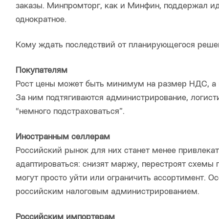
заказы. Минпромторг, как и Минфин, поддержал и
однократное.
Кому ждать последствий от планирующегося реше
Покупателям
Рост цены может быть минимум на размер НДС, а в
За ним подтягиваются администрирование, логисти
“немного подстраховаться”.
Иностранным селлерам
Российский рынок для них станет менее привлека
адаптироваться: снизят маржу, перестроят схемы 
могут просто уйти или ограничить ассортимент. О
российским налоговым администрированием.
Российским импортерам