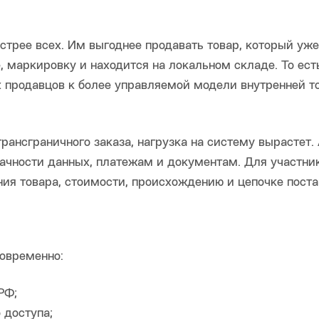
стрее всех. Им выгоднее продавать товар, который уже
 маркировку и находится на локальном складе. То ест
 продавцов к более управляемой модели внутренней то
ансграничного заказа, нагрузка на систему вырастет.
рачности данных, платежам и документам. Для участн
ния товара, стоимости, происхождению и цепочке поста
новременно:
РФ;
 доступа;