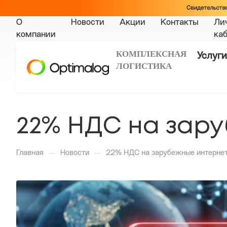
О
Новости
Акции
Контакты
Ли
компании
ка
КОМПЛЕКСНАЯ
Услуги
ЛОГИСТИКА
22% НДС на зар
—
—
Главная
Новости
22% НДС на зарубежные интерне