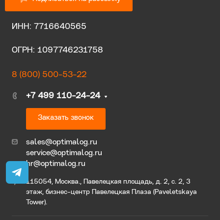
ИНН: 7716640565
ОГРН: 1097746231758
8 (800) 500-53-22
+7 499 110-24-24
Заказать звонок
sales@optimalog.ru
service@optimalog.ru
hr@optimalog.ru
115054, Москва., Павелецкая площадь, д. 2, с. 2, 3
этаж, бизнес-центр Павелецкая Плаза (Paveletskaya
Tower).