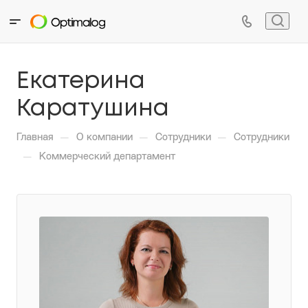
Екатерина
Каратушина
—
—
—
Главная
О компании
Сотрудники
Сотрудники
—
Коммерческий департамент