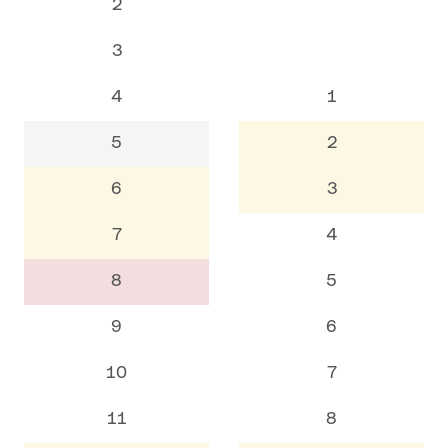
2
3
4
1
5
2
6
3
7
4
8
5
9
6
10
7
11
8