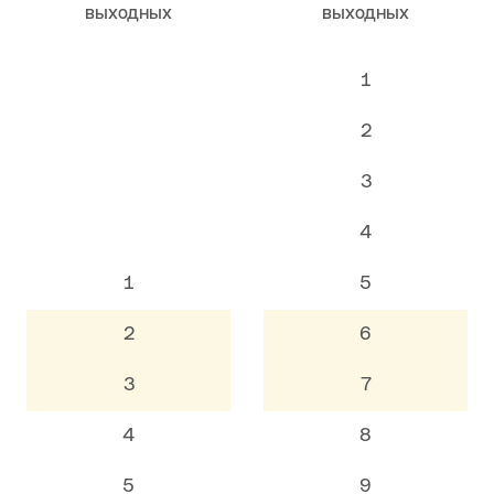
выходных
выходных
1
2
3
4
1
5
2
6
3
7
4
8
5
9