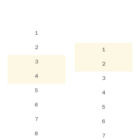
1
2
1
3
2
4
3
5
4
6
5
7
6
8
7