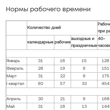
Нормы рабочего времени
Рабоч
Количество дней
при р
выходные и
40-
календарные
рабочие
праздничные
часов
Январь
31
16
15
128
Февраль
28
19
9
151
Март
31
22
9
175
I квартал
90
57
33
454
Апрель
30
21
9
168
Май
31
18
13
144