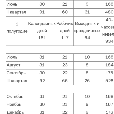
Июнь
30
21
9
168
II квартал
91
60
31
480
40-
Календарных
Рабочих
Выходных и
1
часов
дней
дней
праздничных
полугодие
неде
181
117
64
934
Июль
31
21
10
168
Август
31
23
8
184
Сентябрь
30
22
8
176
III квартал
92
66
26
528
Октябрь
31
21
10
168
Ноябрь
30
21
9
167
Декабрь
31
22
9
176