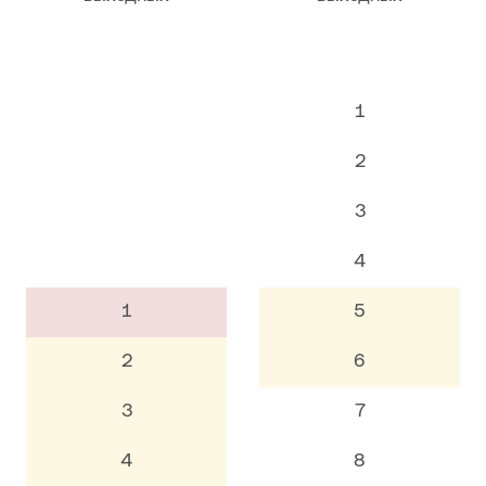
1
2
3
4
1
5
2
6
3
7
4
8