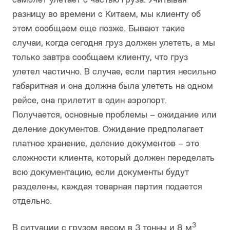
самолет улетает с частью груза. Учитывая
разницу во времени с Китаем, мы клиенту об
этом сообщаем еще позже. Бывают такие
случаи, когда сегодня груз должен улететь, а мы
только завтра сообщаем клиенту, что груз
улетел частично. В случае, если партия несильно
габаритная и она должна была улететь на одном
рейсе, она прилетит в один аэропорт.
Получается, основные проблемы – ожидание или
деление документов. Ожидание предполагает
платное хранение, деление документов – это
сложности клиента, который должен переделать
всю документацию, если документы будут
разделены, каждая товарная партия подается
отдельно.
3
В ситуации с грузом весом в 3 тонны и 8 м