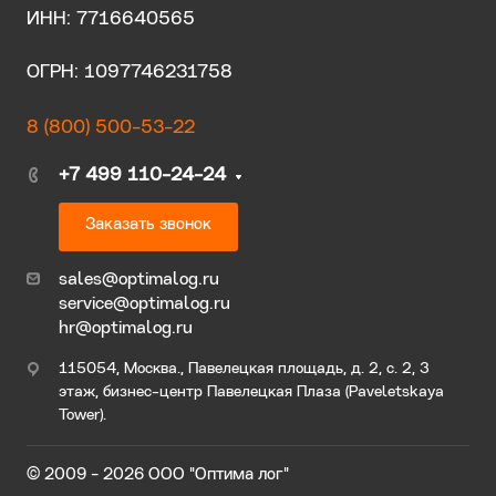
ИНН: 7716640565
ОГРН: 1097746231758
8 (800) 500-53-22
+7 499 110-24-24
Заказать звонок
sales@optimalog.ru
service@optimalog.ru
hr@optimalog.ru
115054, Москва., Павелецкая площадь, д. 2, с. 2, 3
этаж, бизнес-центр Павелецкая Плаза (Paveletskaya
Tower).
© 2009 - 2026 ООО "Оптима лог"