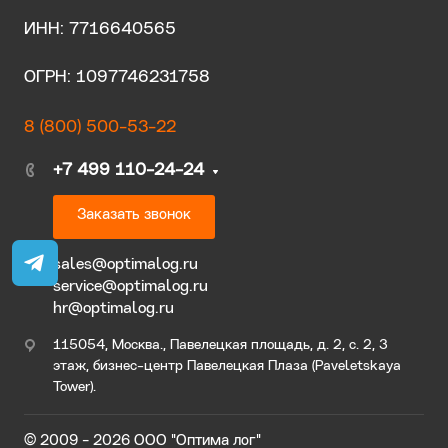
ИНН: 7716640565
ОГРН: 1097746231758
8 (800) 500-53-22
+7 499 110-24-24
Заказать звонок
sales@optimalog.ru
service@optimalog.ru
hr@optimalog.ru
115054, Москва., Павелецкая площадь, д. 2, с. 2, 3
этаж, бизнес-центр Павелецкая Плаза (Paveletskaya
Tower).
© 2009 - 2026 ООО "Оптима лог"