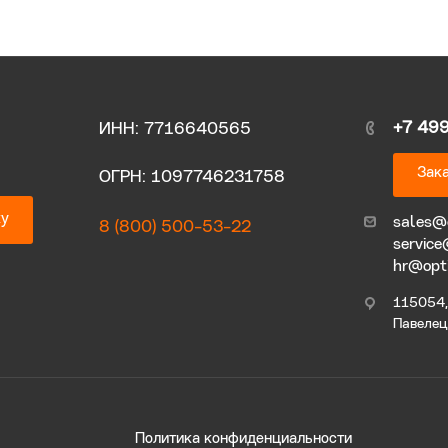
+7 49
ИНН: 7716640565
Зака
ОГРН: 1097746231758
ку
sales@
8 (800) 500-53-22
service
hr@opt
115054, 
Павелецк
Политика конфиденциальности