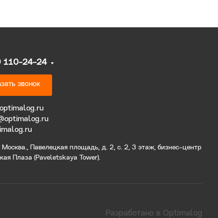
9 110-24-24
зать звонок
optimalog.ru
@optimalog.ru
imalog.ru
Москва., Павелецкая площадь, д. 2, с. 2, 3 этаж, бизнес-центр
ая Плаза (Paveletskaya Tower).
Разработано в Optimalog