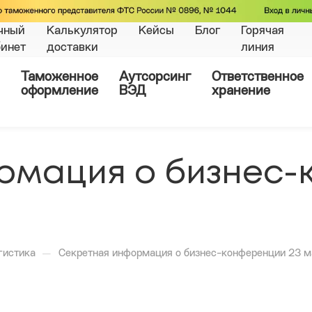
чный
Калькулятор
Кейсы
Блог
Горячая
бинет
доставки
линия
Таможенное
Аутсорсинг
Ответственное
оформление
ВЭД
хранение
рмация о бизнес-
—
гистика
Секретная информация о бизнес-конференции 23 м