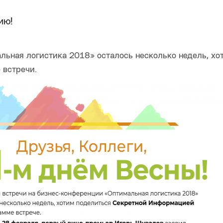
ию!
льная логистика 2018» осталось несколько недель, хо
 встречи.