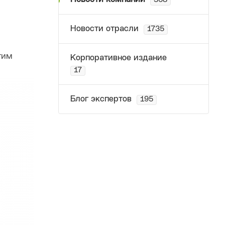
368
Новости отрасли
1735
тим
Корпоративное издание
17
Блог экспертов
195