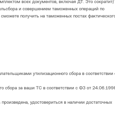
омплектом всех документов, включая ДТ. Это сократит/
ильсбора и совершением таможенных операций по
 сможете получить на таможенных постах фактическог
 плательщиками утилизационного сбора в соответствии 
ого сбора за ваши ТС в соответствии с ФЗ от 24.06.1
ь произведена, удостовериться в наличии достаточных