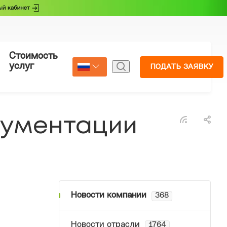
Стоимость
Страхование
услуг
ПОДАТЬ ЗАЯВКУ
Select Language
▼
кументации
Новости компании
368
Новости отрасли
1764