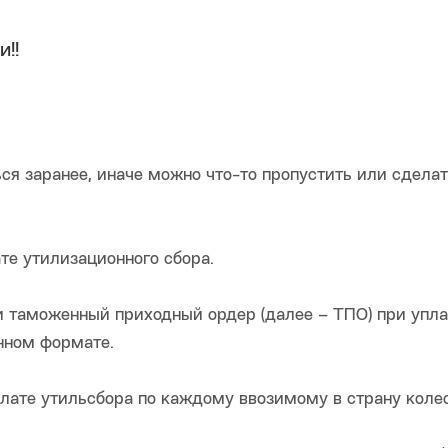
!!
ься заранее, иначе можно что-то пропустить или сдела
те утилизационного сбора.
 и таможенный приходный ордер (далее – ТПО) при упла
нном формате.
плате утильсбора по каждому ввозимому в страну коле