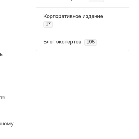
Корпоративное издание
17
Блог экспертов
195
ть
те
сному