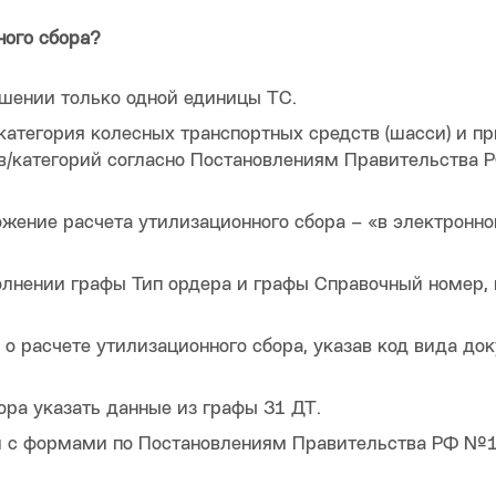
ного сбора?
шении только одной единицы ТС.
атегория колесных транспортных средств (шасси) и пр
ов/категорий согласно Постановлениям Правительства 
жение расчета утилизационного сбора – «в электронн
олнении графы Тип ордера и графы Справочный номер,
о расчете утилизационного сбора, указав код вида до
ора указать данные из графы 31 ДТ.
ии с формами по Постановлениям Правительства РФ №