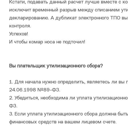
Кстати, подавать данный расчет лучше вместе с к
исключит временный разрыв между списанием ут
декларированию. А дубликат электронного ТПО вы
контроля.
Успехов!
И чтобы комар носа не подточил!
Вы плательщик утилизационного сбора?
1. Для начала нужно определить, являетесь ли вы
24.06.1998 №89-ФЗ.
2. Убедиться, необходима ли уплата утилизационн
ФЗ.
3. Если уплата утилизационного сбора должна быт
финансовых средств на вашем лицевом счете.