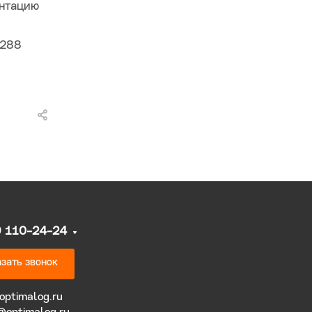
ентацию
 288
9 110-24-24
зать звонок
optimalog.ru