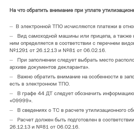
На что обратить внимание при уплате утилизацион
В электронной ТПО исчисляются платежи в отно
Вид самоходной машины или прицепа, а также к
ним определяется в соответствии с перечнем вид
№1291 от 26.12.13 и №81 от 06.02.16.
При заполнении следует выбрать место располо
архиве документов декларанта».
Важно обратить внимание на особенности в зап
есть в электронном ТПО.
В графе 44 ДТ следует обозначить информацию 
«09999».
В сведениях о ТС в расчете утилизационного сб
Расчет должен быть подготовлен в соответств
26.12.13 и №81 от 06.02.16.