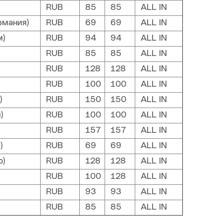
RUB
85
85
ALL IN
рмания)
RUB
69
69
ALL IN
м)
RUB
94
94
ALL IN
RUB
85
85
ALL IN
RUB
128
128
ALL IN
RUB
100
100
ALL IN
)
RUB
150
150
ALL IN
)
RUB
100
100
ALL IN
RUB
157
157
ALL IN
)
RUB
69
69
ALL IN
)
RUB
128
128
ALL IN
RUB
100
128
ALL IN
RUB
93
93
ALL IN
RUB
85
85
ALL IN