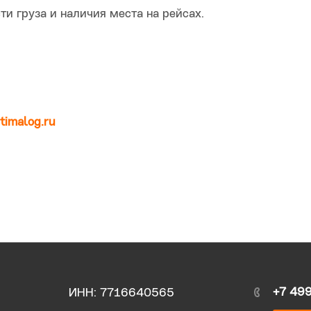
ти груза и наличия места на рейсах.
timalog.ru
+7 49
ИНН: 7716640565