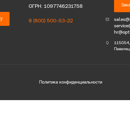
Зака
ОГРН: 1097746231758
ку
sales@
8 (800) 500-53-22
service
hr@opt
115054, 
Павелецк
Политика конфиденциальности