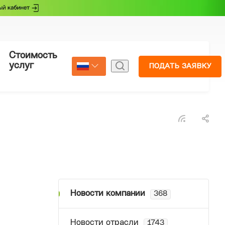
Стоимость
Страхование
услуг
ПОДАТЬ ЗАЯВКУ
Select Language
▼
Новости компании
368
Новости отрасли
1743