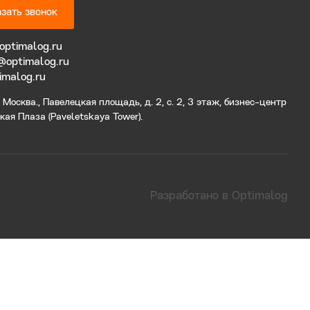
зать звонок
optimalog.ru
@optimalog.ru
imalog.ru
Москва., Павелецкая площадь, д. 2, с. 2, 3 этаж, бизнес-центр
ая Плаза (Paveletskaya Tower).
Разработано в Optimalog