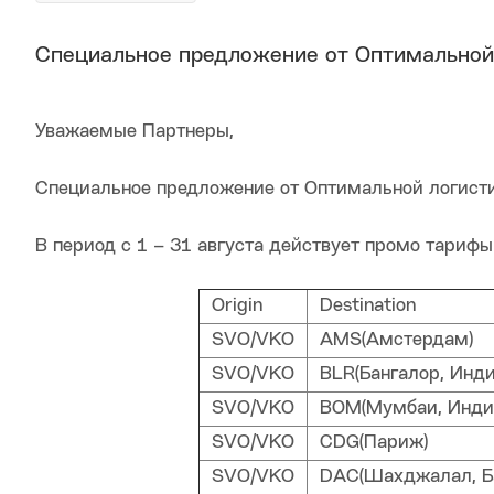
Специальное предложение от Оптимальной 
Уважаемые Партнеры,
Специальное предложение от Оптимальной логист
В период с 1 – 31 августа действует промо тариф
Origin
Destination
SVO/VKO
AMS(Амстердам)
SVO/VKO
BLR(Бангалор, Инди
SVO/VKO
BOM(Мумбаи, Инди
SVO/VKO
CDG(Париж)
SVO/VKO
DAC(Шахджалал, Б