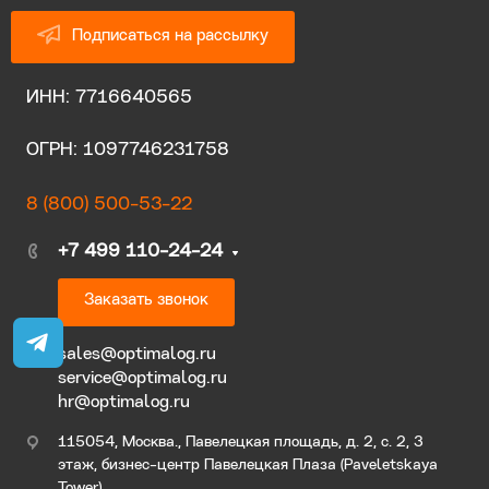
Подписаться на рассылку
ИНН: 7716640565
ОГРН: 1097746231758
8 (800) 500-53-22
+7 499 110-24-24
Заказать звонок
sales@optimalog.ru
service@optimalog.ru
hr@optimalog.ru
115054, Москва., Павелецкая площадь, д. 2, с. 2, 3
этаж, бизнес-центр Павелецкая Плаза (Paveletskaya
Tower).