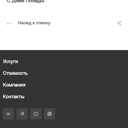
С Днём Победы!
Назад к списку
Услуги
Стоимость
Компания
Контакты