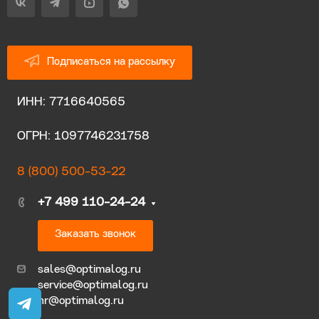
Подписаться на рассылку
ИНН: 7716640565
ОГРН: 1097746231758
8 (800) 500-53-22
+7 499 110-24-24
Заказать звонок
sales@optimalog.ru
service@optimalog.ru
hr@optimalog.ru