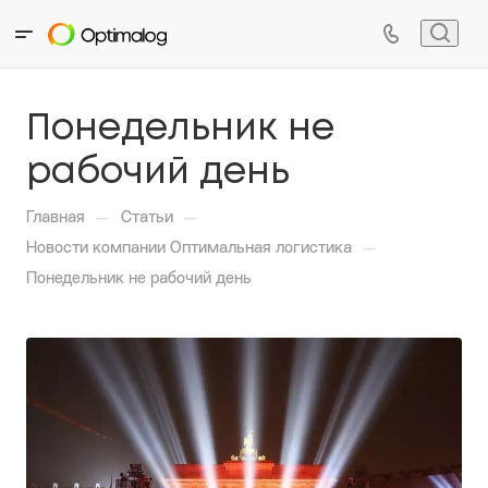
Понедельник не
рабочий день
—
—
Главная
Статьи
—
Новости компании Оптимальная логистика
Понедельник не рабочий день