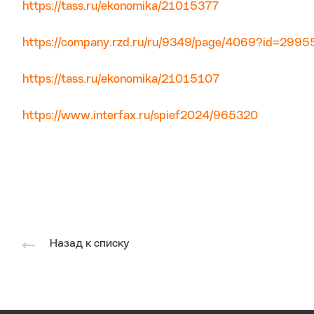
https://tass.ru/ekonomika/21015377
https://company.rzd.ru/ru/9349/page/4069?id=2995
https://tass.ru/ekonomika/21015107
https://www.interfax.ru/spief2024/965320
Назад к списку