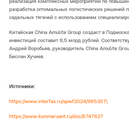
реализация комплексных мероприятий по повышен
разработка оптимальных логистических решений п
седельных тягачей с использованием специализир
Китайская China Amulite Group создаст в Подмоск
инвестиций составит 9,5 млрд рублей. Соответст
Андрей Воробьев, руководитель China Amulite Gro
Бислан Хучиев.
Источники:
https://www.interfax.ru/spief2024/965357\
https://www.kommersant.ru/doc/6747627