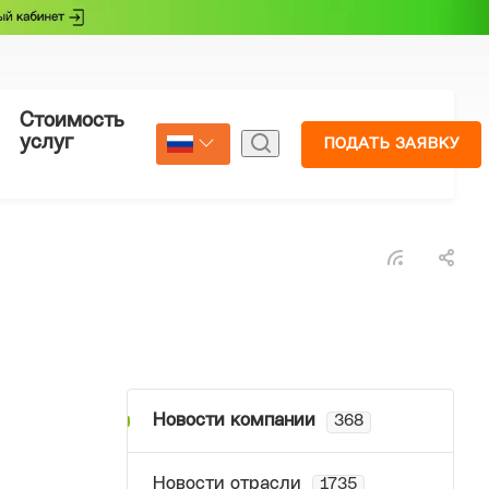
Стоимость
Страхование
услуг
ПОДАТЬ ЗАЯВКУ
Select Language
▼
Новости компании
368
Новости отрасли
1735