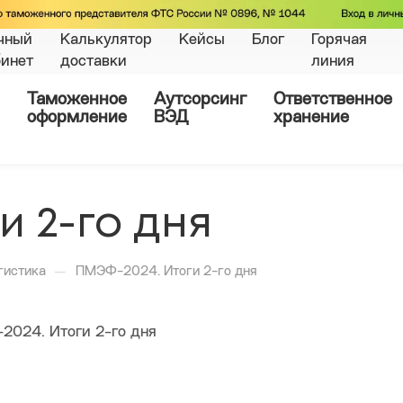
чный
Калькулятор
Кейсы
Блог
Горячая
бинет
доставки
линия
Таможенное
Аутсорсинг
Ответственное
оформление
ВЭД
хранение
и 2-го дня
—
гистика
ПМЭФ-2024. Итоги 2-го дня