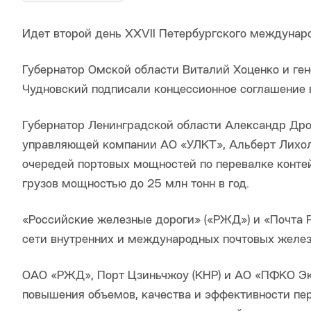
Идет второй день XXVII Петербургского междунар
Губернатор Омской области Виталий Хоценко и ге
Чудновский подписали концессионное соглашение в
Губернатор Ленинградской области Александр Дро
управляющей компании АО «УЛКТ», Альберт Лихоле
очередей портовых мощностей по перевалке конте
грузов мощностью до 25 млн тонн в год.
«Российские железные дороги» («РЖД») и «Почта 
сети внутренних и международных почтовых жел
ОАО «РЖД», Порт Цзиньчжоу (КНР) и АО «ПФКО Эк
повышения объемов, качества и эффективности пер