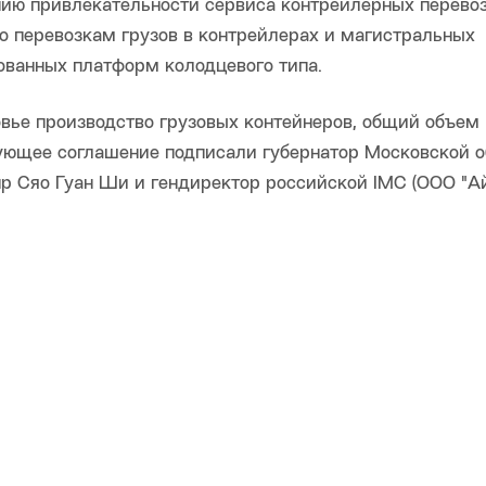
ию привлекательности сервиса контрейлерных перевоз
о перевозкам грузов в контрейлерах и магистральных
ованных платформ колодцевого типа.
овье производство грузовых контейнеров, общий объем
вующее соглашение подписали губернатор Московской 
up Сяо Гуан Ши и гендиректор российской IMC (ООО "А