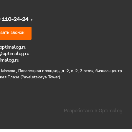
9 110-24-24
зать звонок
optimalog.ru
@optimalog.ru
imalog.ru
Москва., Павелецкая площадь, д. 2, с. 2, 3 этаж, бизнес-центр
ая Плаза (Paveletskaya Tower).
Разработано в Optimalog