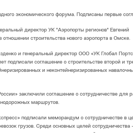
одного экономического форума. Подписаны первые сог
неральный директор УК "Аэропорты регионов" Евгений
 отношении строительства нового аэропорта в Омске.
зденко и генеральный директор ООО «УК Глобал Портс
т подписали соглашение о строительстве второй и тр
йнеризированных и неконтейнеризированных навалочн
России» заключили соглашение о сотрудничестве для р
езнодорожных маршрутов.
спресс» подписали меморандум о сотрудничестве в ц
евозок грузов. Среди основных целей сотрудничества 