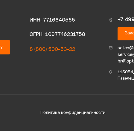
+7 49
ИНН: 7716640565
Зака
ОГРН: 1097746231758
ку
sales@
8 (800) 500-53-22
service
hr@opt
115054, 
Павелецк
Политика конфиденциальности