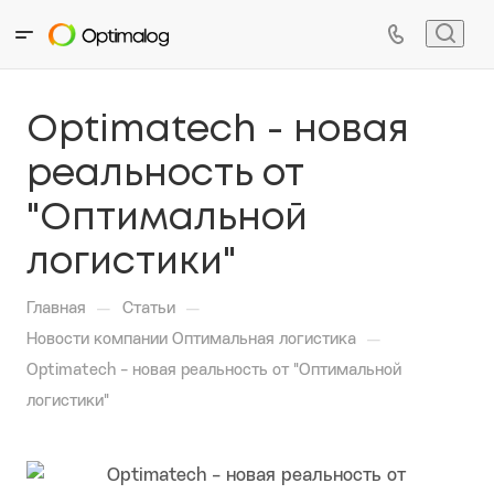
Optimatech - новая
реальность от
"Оптимальной
логистики"
—
—
Главная
Статьи
—
Новости компании Оптимальная логистика
Optimatech - новая реальность от "Оптимальной
логистики"