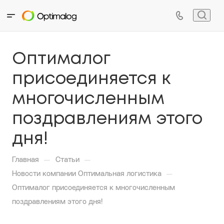
Оптималог
присоединяется к
многочисленным
поздравлениям этого
дня!
—
—
Главная
Статьи
—
Новости компании Оптимальная логистика
Оптималог присоединяется к многочисленным
поздравлениям этого дня!