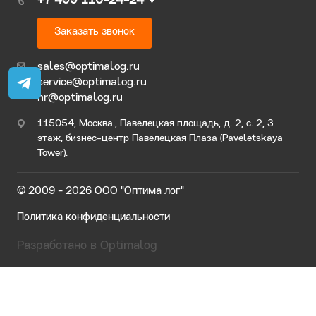
+7 499 110-24-24
Заказать звонок
sales@optimalog.ru
service@optimalog.ru
hr@optimalog.ru
115054, Москва., Павелецкая площадь, д. 2, с. 2, 3
этаж, бизнес-центр Павелецкая Плаза (Paveletskaya
Tower).
© 2009 - 2026 ООО "Оптима лог"
Политика конфиденциальности
Разработано в Optimalog