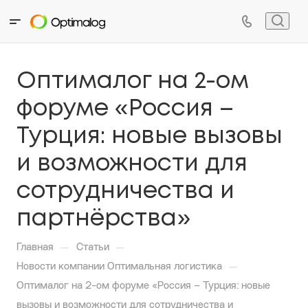
Оптималог на 2-ом
форуме «Россия –
Турция: новые вызовы
и возможности для
сотрудничества и
партнёрства»
—
—
Главная
Статьи
—
Новости компании Оптимальная логистика
Оптималог на 2-ом форуме «Россия – Турция: новые
вызовы и возможности для сотрудничества и