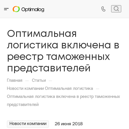
Оптимальная
логистика включена в
реестр таможенных
представителей
—
—
Главная
Статьи
—
Новости компании Оптимальная логистика
Оптимальная логистика включена в реестр таможенных
представителей
Новости компании
26 июня 2018