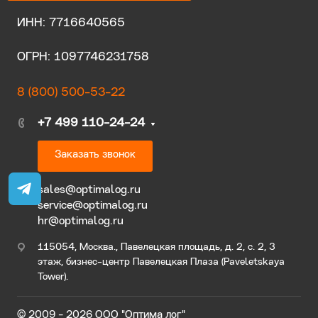
ИНН: 7716640565
ОГРН: 1097746231758
8 (800) 500-53-22
+7 499 110-24-24
Заказать звонок
sales@optimalog.ru
service@optimalog.ru
hr@optimalog.ru
115054, Москва., Павелецкая площадь, д. 2, с. 2, 3
этаж, бизнес-центр Павелецкая Плаза (Paveletskaya
Tower).
© 2009 - 2026 ООО "Оптима лог"