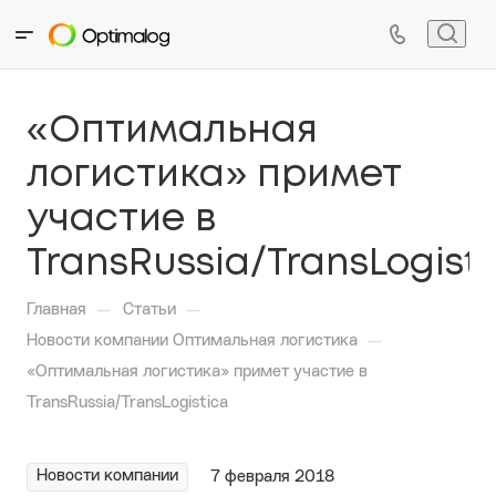
«Оптимальная
логистика» примет
участие в
TransRussia/TransLogist
—
—
Главная
Статьи
—
Новости компании Оптимальная логистика
«Оптимальная логистика» примет участие в
TransRussia/TransLogistica
Новости компании
7 февраля 2018