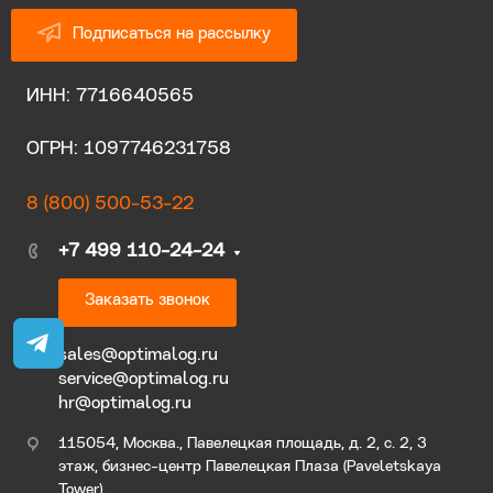
Подписаться на рассылку
ИНН: 7716640565
ОГРН: 1097746231758
8 (800) 500-53-22
+7 499 110-24-24
Заказать звонок
sales@optimalog.ru
service@optimalog.ru
hr@optimalog.ru
115054, Москва., Павелецкая площадь, д. 2, с. 2, 3
этаж, бизнес-центр Павелецкая Плаза (Paveletskaya
Tower).