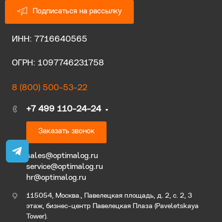
Подписаться на рассылку
ИНН: 7716640565
ОГРН: 1097746231758
8 (800) 500-53-22
+7 499 110-24-24
Заказать звонок
sales@optimalog.ru
service@optimalog.ru
hr@optimalog.ru
115054, Москва., Павелецкая площадь, д. 2, с. 2, 3
этаж, бизнес-центр Павелецкая Плаза (Paveletskaya
Tower).