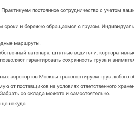
Практикуем постоянное сотрудничество с учетом ваш
ем сроки и бережно обращаемся с грузом. Индивидуал
одные маршруты.
обственный автопарк, штатные водители, корпоративны
 позволяют гарантировать сохранность груза и внимате
вных аэропортов Москвы транспортируем груз любого о
ую от поставщиков на условиях ответственного хранен
Забрать со склада можете и самостоятельно.
още некуда.