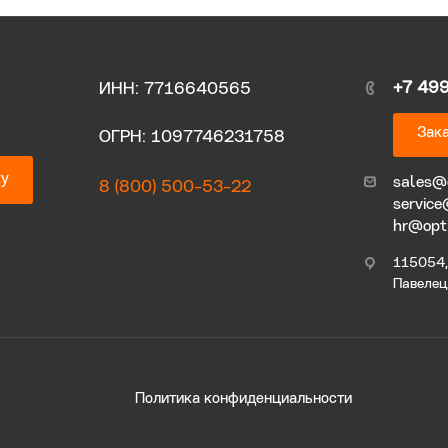
+7 49
ИНН: 7716640565
Зака
ОГРН: 1097746231758
ку
sales@
8 (800) 500-53-22
service
hr@opt
115054, 
Павелецк
Политика конфиденциальности