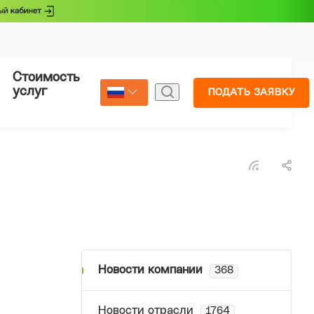
Стоимость
Страхование
услуг
ПОДАТЬ ЗАЯВКУ
Select Language
▼
Новости компании
368
Новости отрасли
1764