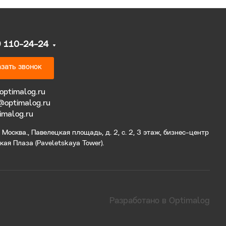
9 110-24-24
зать звонок
optimalog.ru
@optimalog.ru
imalog.ru
Москва., Павелецкая площадь, д. 2, с. 2, 3 этаж, бизнес-центр
ая Плаза (Paveletskaya Tower).
Разработано в Optimalog