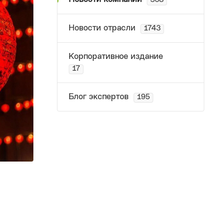
368
Новости отрасли
1743
Корпоративное издание
17
Блог экспертов
195