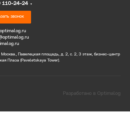
9 110-24-24
зать звонок
optimalog.ru
@optimalog.ru
imalog.ru
Москва., Павелецкая площадь, д. 2, с. 2, 3 этаж, бизнес-центр
ая Плаза (Paveletskaya Tower).
Разработано в Optimalog