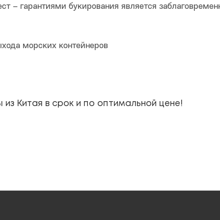
ест – гарантиями букирования является заблаговремен
ыхода морских контейнеров
 из Китая в срок и по оптимальной цене!