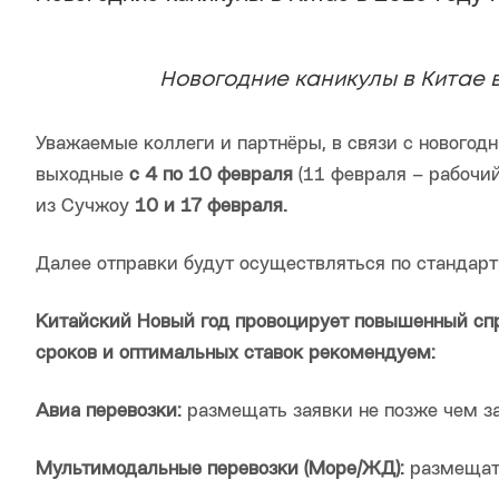
Новогодние каникулы в Китае в
Уважаемые коллеги и партнёры, в связи с нового
выходные
с 4 по 10 февраля
(11 февраля – рабочий
из Сучжоу
10 и 17 февраля.
Далее отправки будут осуществляться по стандар
Китайский Новый год провоцирует повышенный спр
сроков и оптимальных ставок рекомендуем:
Авиа перевозки:
размещать заявки не позже чем за
М
ультимодальные перевозки (Море/ЖД):
размещать