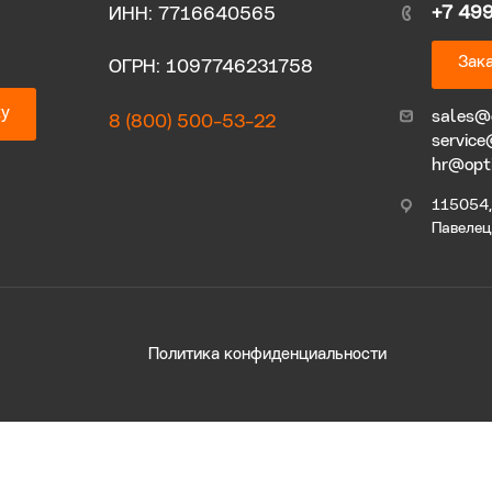
+7 49
ИНН: 7716640565
Зака
ОГРН: 1097746231758
ку
sales@
8 (800) 500-53-22
service
hr@opt
115054, 
Павелецк
Политика конфиденциальности