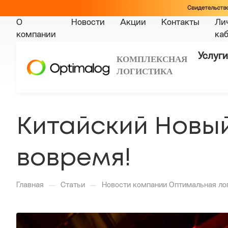
О
Новости
Акции
Контакты
Ли
компании
ка
Услуги
КОМПЛЕКСНАЯ
ЛОГИСТИКА
Китайский Новый
вовремя!
—
—
Главная
Статьи
Новости компании Оптимальная ло