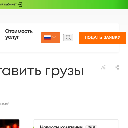
Стоимость
Страхование
услуг
ПОДАТЬ ЗАЯВКУ
Select Language
▼
тавить грузы
ремя!
Новости компании