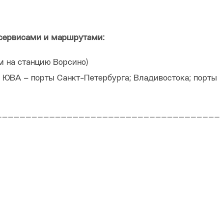
 сервисами и маршрутами:
 на станцию Ворсино)
+ ЮВА – порты Санкт-Петербурга; Владивостока; порты
______________________________________