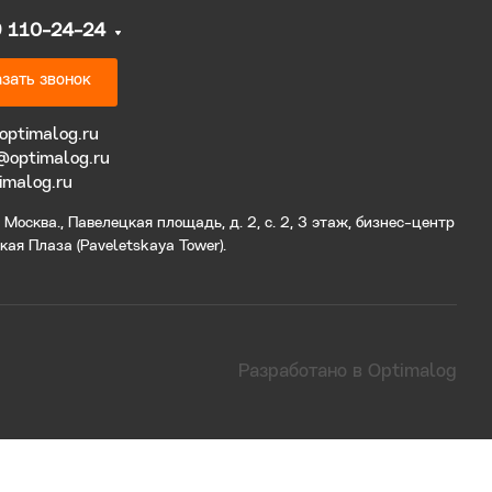
9 110-24-24
зать звонок
optimalog.ru
@optimalog.ru
imalog.ru
Москва., Павелецкая площадь, д. 2, с. 2, 3 этаж, бизнес-центр
ая Плаза (Paveletskaya Tower).
Разработано в Optimalog