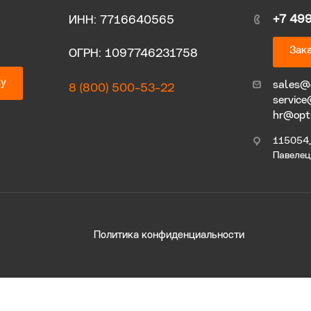
+7 49
ИНН: 7716640565
Зака
ОГРН: 1097746231758
ку
sales@
8 (800) 500-53-22
service
hr@opt
115054, 
Павелецк
Политика конфиденциальности