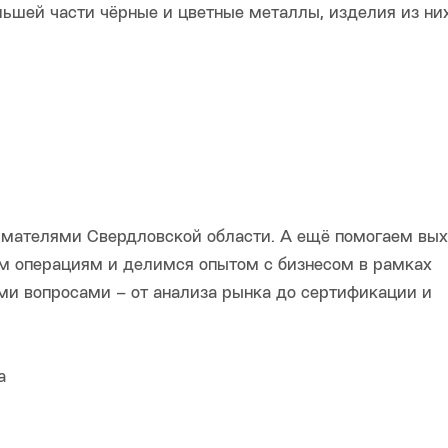
льшей части чёрные и цветные металлы, изделия из них
мателями Свердловской области. А ещё помогаем вы
м операциям и делимся опытом с бизнесом в рамках
и вопросами – от анализа рынка до сертификации и
а