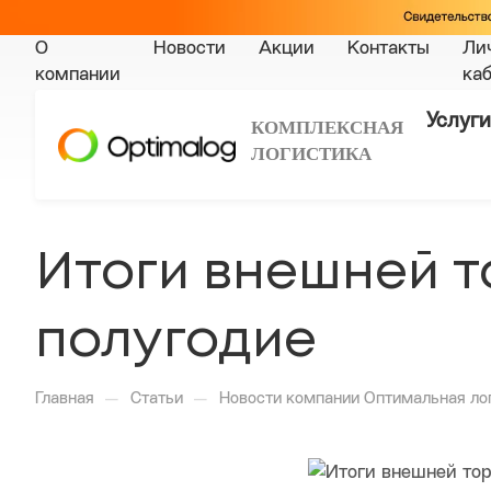
О
Новости
Акции
Контакты
Ли
компании
ка
Услуги
КОМПЛЕКСНАЯ
ЛОГИСТИКА
Итоги внешней т
полугодие
—
—
Главная
Статьи
Новости компании Оптимальная ло