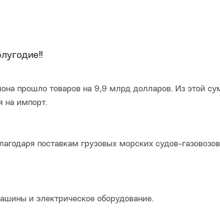
лугодие!!
иона прошло товаров на 9,9 млрд долларов. Из этой с
 на импорт.
благодаря поставкам грузовых морских судов-газовозов
машины и электрическое оборудование.