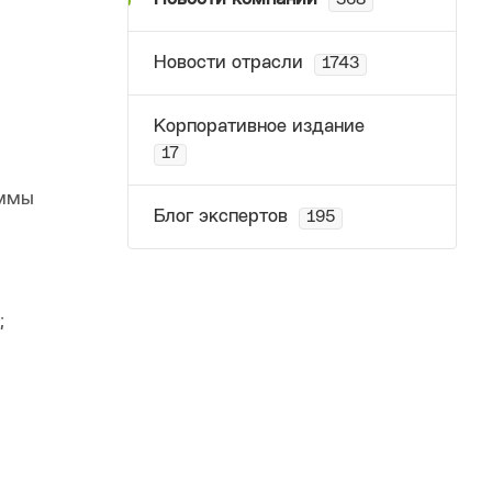
368
Новости отрасли
1743
Корпоративное издание
17
уммы
Блог экспертов
195
;