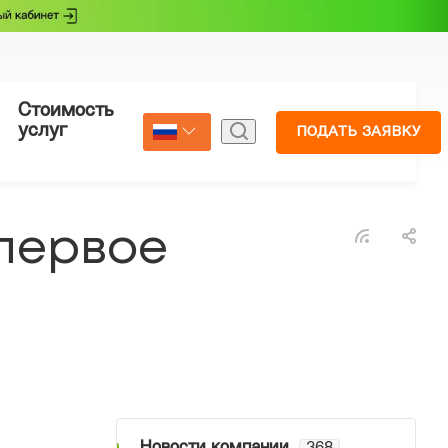
Стоимость
Страхование
услуг
ПОДАТЬ ЗАЯВКУ
Select Language
▼
 первое
Новости компании