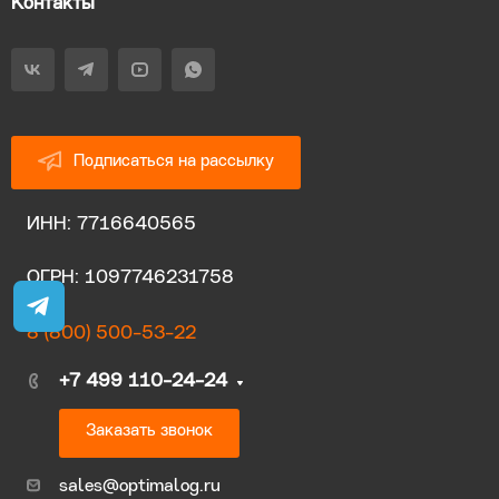
Контакты
Подписаться на рассылку
ИНН: 7716640565
ОГРН: 1097746231758
8 (800) 500-53-22
+7 499 110-24-24
Заказать звонок
sales@optimalog.ru