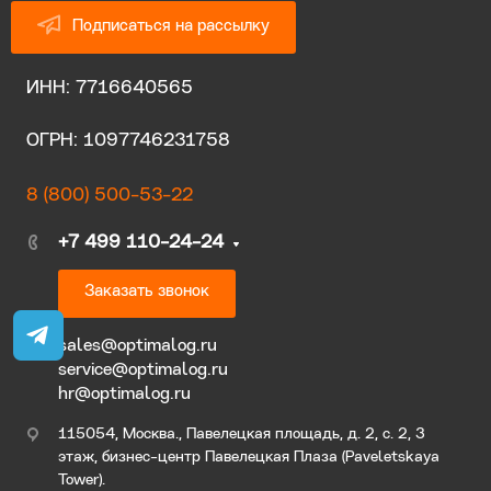
Подписаться на рассылку
ИНН: 7716640565
ОГРН: 1097746231758
8 (800) 500-53-22
+7 499 110-24-24
Заказать звонок
sales@optimalog.ru
service@optimalog.ru
hr@optimalog.ru
115054, Москва., Павелецкая площадь, д. 2, с. 2, 3
этаж, бизнес-центр Павелецкая Плаза (Paveletskaya
Tower).