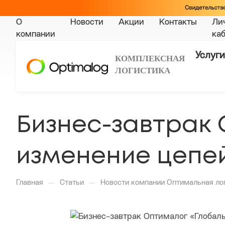
О
Новости
Акции
Контакты
Ли
компании
ка
Услуги
КОМПЛЕКСНАЯ
ЛОГИСТИКА
Бизнес-завтрак
изменение цепей
—
—
Главная
Статьи
Новости компании Оптимальная ло