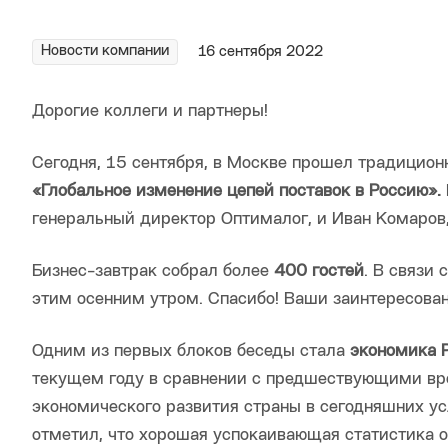
Новости компании
16 сентября 2022
Дорогие коллеги и партнеры!
Сегодня, 15 сентября, в Москве прошел традицион
«Глобальное изменение цепей поставок в Россию».
генеральный директор Оптималог, и Иван Комаров
Бизнес-завтрак собрал более
4
00 гостей
. В связи
этим осенним утром. Спасибо! Ваши заинтересованн
Одним из первых блоков беседы стала
экономика 
текущем году в сравнении с предшествующими в
экономического развития страны в сегодняшних усл
отметил, что хорошая успокаивающая статистика 