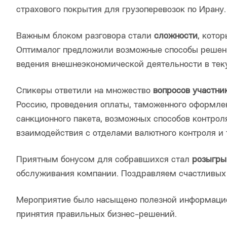
страхового покрытия для грузоперевозок по Ирану.
Важным блоком разговора стали
сложности
, кото
Оптималог предложили возможные способы решени
ведения внешнеэкономической деятельности в тек
Спикеры ответили на множество
вопросов участни
Россию, проведения оплаты, таможенного оформле
санкционного пакета, возможных способов контро
взаимодействия с отделами валютного контроля и т
Приятным бонусом для собравшихся стал
розыгр
обслуживания компании. Поздравляем счастливых
Мероприятие было насыщено полезной информацией
принятия правильных бизнес-решений.