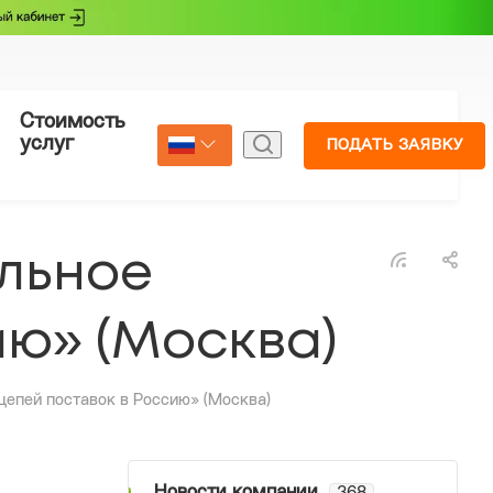
Стоимость
Страхование
услуг
ПОДАТЬ ЗАЯВКУ
Select Language
▼
льное
ию» (Москва)
цепей поставок в Россию» (Москва)
Новости компании