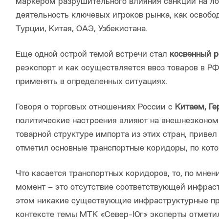
маркером разрушительного влияния санкций на лог
деятельность ключевых игроков рынка, как освоб
Турции, Китая, ОАЭ, Узбекистана.
Еще одной острой темой встречи стал
косвенный р
реэкспорт и как осуществляется ввоз товаров в Р
применять в определенных ситуациях.
Говоря о торговых отношениях России с
Китаем, Ге
политические настроения влияют на внешнеэконом
товарной структуре импорта из этих стран, приве
отметил основные транспортные коридоры, по кото
Что касается транспортных коридоров, то, по мне
момент – это отсутствие соответствующей инфраст
этом никакие существующие инфраструктурные про
контексте темы МТК «Север-Юг» эксперты отметил