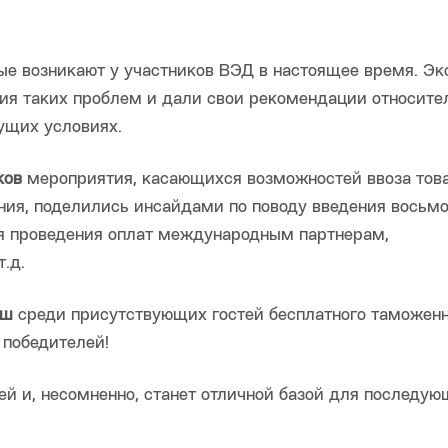
рые возникают у участников ВЭД в настоящее время. Э
я таких проблем и дали свои рекомендации относите
ущих условиях.
ков
мероприятия, касающихся возможностей ввоза това
ния, поделились инсайдами по поводу введения восьмо
ля проведения оплат международным партнерам,
.д.
ыш
среди присутствующих гостей бесплатного таможенн
 победителей!
 и, несомненно, станет отличной базой для последую