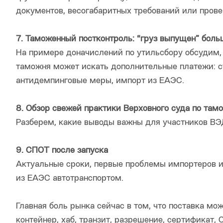
документов, весогабаритных требований или прове
7. Таможенный постконтроль: “груз выпущен” больш
На примере доначислений по утильсбору обсудим, 
таможня может искать дополнительные платежи: с
антидемпинговые меры, импорт из ЕАЭС.
8. Обзор свежей практики Верховного суда по та
Разберем, какие выводы важны для участников ВЭД
9. СПОТ после запуска
Актуальные сроки, первые проблемы импортеров и 
из ЕАЭС автотранспортом.
Главная боль рынка сейчас в том, что поставка мож
контейнер, хаб, транзит, разрешение, сертификат,