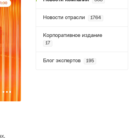
368
Новости отрасли
1764
Корпоративное издание
17
Блог экспертов
195
х,