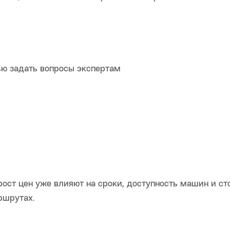
ью задать вопросы экспертам
рост цен уже влияют на сроки, доступность машин и с
ршрутах.