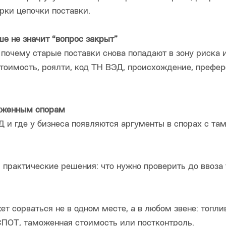
рки цепочки поставки.
е не значит “вопрос закрыт”
почему старые поставки снова попадают в зону риска и
тоимость, роялти, код ТН ВЭД, происхождение, префер
моженным спорам
 и где у бизнеса появляются аргументы в спорах с та
практические решения: что нужно проверить до ввоза
ет сорваться не в одном месте, а в любом звене: топли
 СПОТ, таможенная стоимость или постконтроль.