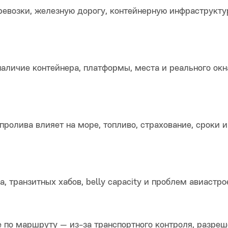
ревозки, железную дорогу, контейнерную инфраструкту
наличие контейнера, платформы, места и реального окн
пролива влияет на море, топливо, страхование, сроки и
, транзитных хабов, belly capacity и проблем авиастро
е по маршруту — из-за транспортного контроля, разреш