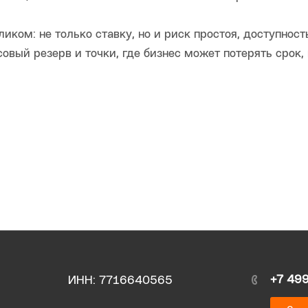
иком: не только ставку, но и риск простоя, доступност
овый резерв и точки, где бизнес может потерять срок
+7 49
ИНН: 7716640565