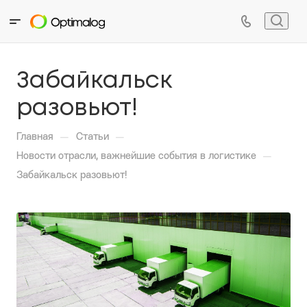
Забайкальск
разовьют!
—
—
Главная
Статьи
—
Новости отрасли, важнейшие события в логистике
Забайкальск разовьют!