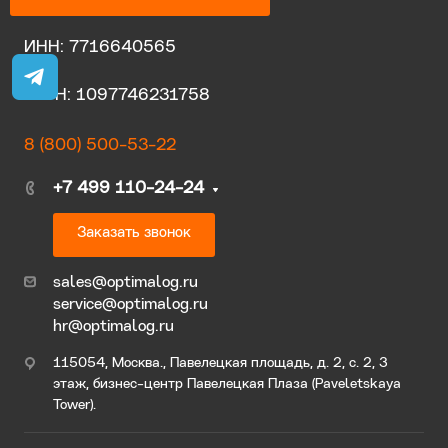
ИНН: 7716640565
ОГРН: 1097746231758
8 (800) 500-53-22
+7 499 110-24-24
Заказать звонок
sales@optimalog.ru
service@optimalog.ru
hr@optimalog.ru
115054, Москва., Павелецкая площадь, д. 2, с. 2, 3
этаж, бизнес-центр Павелецкая Плаза (Paveletskaya
Tower).