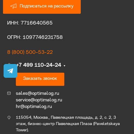
Подписаться на рассылку
ИНН: 7716640565
ОГРН: 1097746231758
8 (800) 500-53-22
+7 499 110-24-24
Заказать звонок
sales@optimalog.ru
service@optimalog.ru
hr@optimalog.ru
115054, Москва., Павелецкая площадь, д. 2, с. 2, 3
этаж, бизнес-центр Павелецкая Плаза (Paveletskaya
Tower).