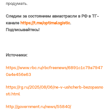
продумать.
Следим за состоянием авиаотрасли в РФ в ТГ-
канале
https://t.me/optimalogistic
.
Подписывайтесь!
Источники:
https://www.rbc.ru/rbcfreenews/6891c1c79a7947
0a4e456e63
https://rg.ru/2025/08/06/ne-v-ushcherb-bezopasno
sti.html
http://government.ru/news/55840/