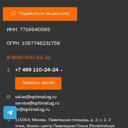
Подписаться на рассылку
ИНН: 7716640565
ОГРН: 1097746231758
8 (800) 500-53-22
+7 499 110-24-24
Заказать звонок
sales@optimalog.ru
service@optimalog.ru
hr@optimalog.ru
115054, Москва., Павелецкая площадь, д. 2, с. 2, 3
этаж, бизнес-центр Павелецкая Плаза (Paveletskaya