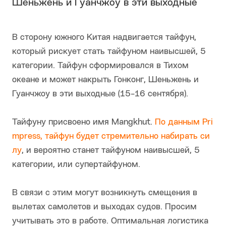
Шеньжень и Гуанчжоу в эти выходные
В сторону южного Китая надвигается тайфун,
который рискует стать тайфуном наивысшей, 5
категории. Тайфун сформировался в Тихом
океане и может накрыть Гонконг, Шеньжень и
Гуанчжоу в эти выходные (15-16 сентября).
Тайфуну присвоено имя Mangkhut.
По данным Pri
mpress, тайфун будет стремительно набирать си
лу
, и вероятно станет тайфуном наивысшей, 5
категории, или супертайфуном.
В связи с этим могут возникнуть смещения в
вылетах самолетов и выходах судов. Просим
учитывать это в работе. Оптимальная логистика