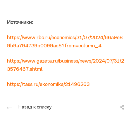
Источники:
https://www.rbc.ru/economics/31/07/2024/66a9e8
9b9a794739b0099ac5?from=column_4
https://www.gazeta.ru/business/news/2024/07/31/2
3576467.shtml
https://tass.ru/ekonomika/21496263
Назад к списку