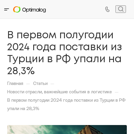
В первом полугодии
2024 года поставки из
Турции в РФ упали на
28,3%
—
—
Главная
Статьи
—
Новости отрасли, важнейшие события в логистике
В первом полугодии 2024 года поставки из Турции в РФ
упали на 28,3%