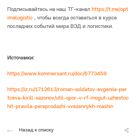
Подписывайтесь на наш ТГ-канал
https://t.me/opt
imalogistic
, чтобы всегда оставаться в курсе
последних событий мира ВЭД и логистики.
Источники:
https://www.kommersant.ru/doc/6773459
https://iz.ru/1712613/roman-soldatov-evgeniia-per
tceva-kirill-sazonov/util-spor-v-rf-mogut-uzhestoc
hit-pravila-pereprodazhi-vvezennykh-mashin
Назад к списку