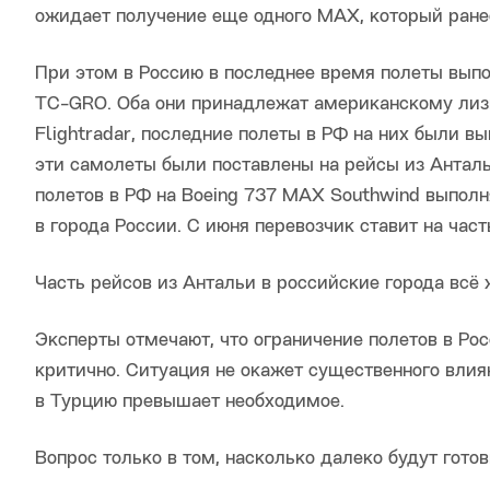
ожидает получение еще одного MAX, который ранее
При этом в Россию в последнее время полеты вы
TC-GRO. Оба они принадлежат американскому лизи
Flightradar, последние полеты в РФ на них были в
эти самолеты были поставлены на рейсы из Антал
полетов в РФ на Boeing 737 MAX Southwind выполн
в города России. С июня перевозчик ставит на част
Часть рейсов из Антальи в российские города всё
Эксперты отмечают, что ограничение полетов в Ро
критично. Ситуация не окажет существенного влия
в Турцию превышает необходимое.
Вопрос только в том, насколько далеко будут гот