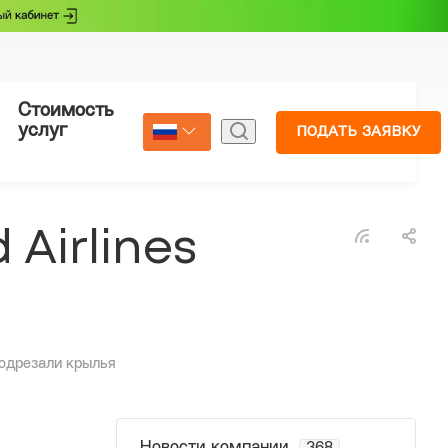
Стоимость
Страхование
услуг
ПОДАТЬ ЗАЯВКУ
Select Language
▼
Airlines
подрезали крылья
Новости компании