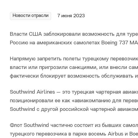
Новости отрасли
7 июня 2023
Власти США заблокировали возможность для турец
Россию на американских самолетах Boeing 737 MA
Напрямую запретить полеты турецкому перевозчик
власти или пригрозили санкциями, или внесли само
фактически блокирует возможность обслуживать их
Southwind Airlines — это турецкая чартерная авиа
позиционировали ее как «авиакомпанию для перево
Southwind с другой российской чартерной авиаком
Флот Southwind частично состоит из бывших самоле
турецкого перевозчика в парке восемь Airbus и B