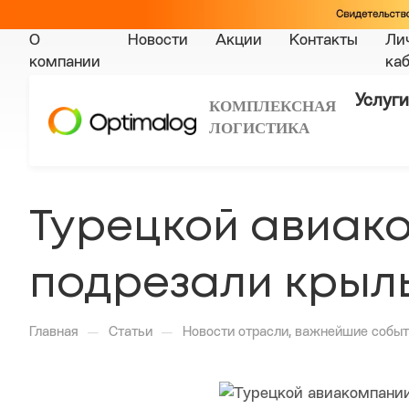
О
Новости
Акции
Контакты
Ли
компании
ка
Услуги
КОМПЛЕКСНАЯ
ЛОГИСТИКА
Турецкой авиако
подрезали крыл
—
—
Главная
Статьи
Новости отрасли, важнейшие событ