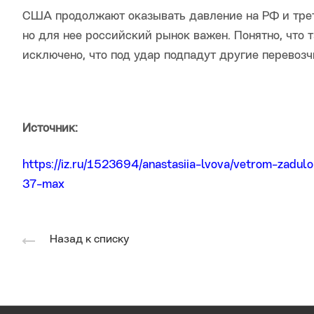
США продолжают оказывать давление на РФ и трет
но для нее российский рынок важен. Понятно, что та
исключено, что под удар подпадут другие перевозч
Источник:
https://iz.ru/1523694/anastasiia-lvova/vetrom-zadul
37-max
Назад к списку