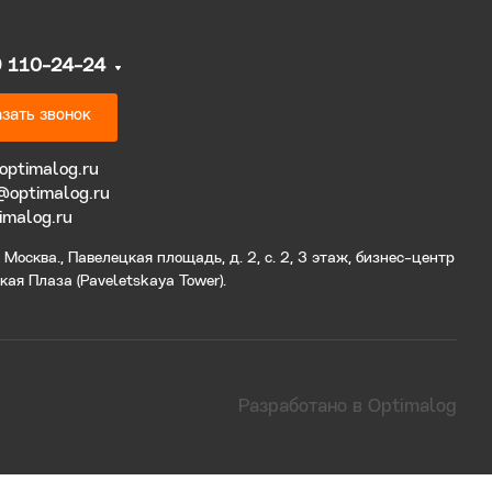
9 110-24-24
зать звонок
optimalog.ru
@optimalog.ru
imalog.ru
Москва., Павелецкая площадь, д. 2, с. 2, 3 этаж, бизнес-центр
ая Плаза (Paveletskaya Tower).
Разработано в Optimalog