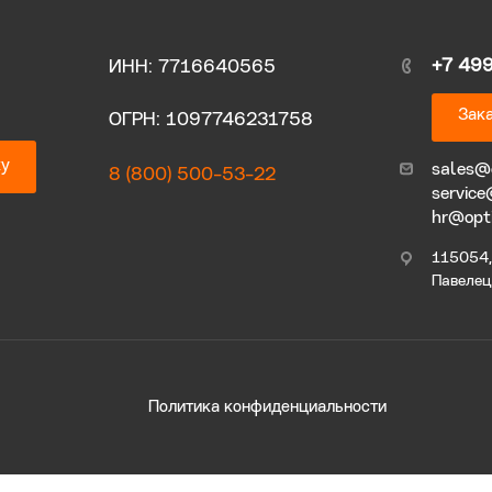
+7 49
ИНН: 7716640565
Зака
ОГРН: 1097746231758
ку
sales@
8 (800) 500-53-22
service
hr@opt
115054, 
Павелецк
Политика конфиденциальности