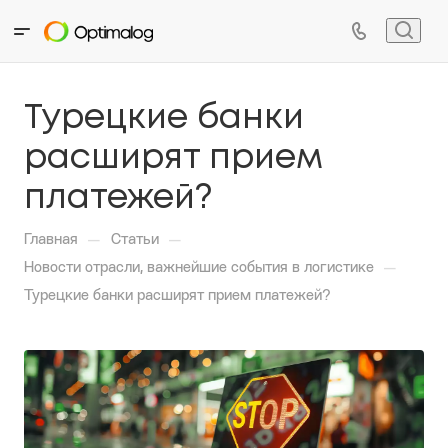
Турецкие банки
расширят прием
платежей?
—
—
Главная
Статьи
—
Новости отрасли, важнейшие события в логистике
Турецкие банки расширят прием платежей?