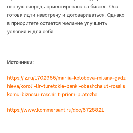
первую очередь ориентирована на бизнес. Она
готова идти навстречу и договариваться. Однако
в приоритете остается желание улучшить
условия и для себя.
Источники:
https://iz.ru/1702965/mariia-kolobova-milana-gadz
hieva/koroli-lir-turetckie-banki-obeshchaiut-rossiis
komu-biznesu-rasshirit-priem-platezhei
https://www.kommersant.ru/doc/6728821