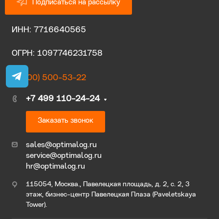
Подписаться на рассылку
ИНН: 7716640565
ОГРН: 1097746231758
8 (800) 500-53-22
+7 499 110-24-24
Заказать звонок
sales@optimalog.ru
service@optimalog.ru
hr@optimalog.ru
115054, Москва., Павелецкая площадь, д. 2, с. 2, 3
этаж, бизнес-центр Павелецкая Плаза (Paveletskaya
Tower).