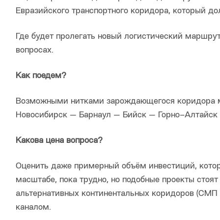
Евразийского транспортного коридора, который д
Где будет пролегать новый логистический маршрут
вопросах.
Как поедем?
Возможными нитками зарождающегося коридора м
Новосибирск — Барнаул — Бийск — Горно–Алтайск
Какова цена вопроса?
Оценить даже примерный объём инвестиций, котор
масштабе, пока трудно, но подобные проекты стоя
альтернативных континентальных коридоров (СМП 
каналом.