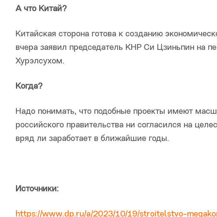
А что Китай?
Китайская сторона готова к созданию экономическ
вчера заявил председатель КНР Си Цзиньпин на п
Хурэлсухом.
Когда?
Надо понимать, что подобные проекты имеют масшт
российского правительства ни согласился на целе
вряд ли заработает в ближайшие годы.
Источники:
https://www.dp.ru/a/2023/10/19/stroitelstvo-megako