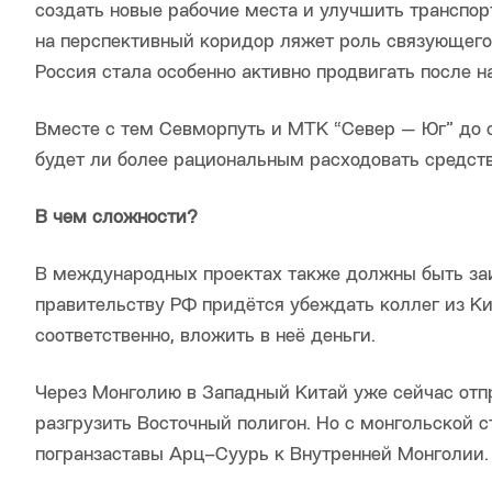
создать новые рабочие места и улучшить транспор
на перспективный коридор ляжет роль связующег
Россия стала особенно активно продвигать после н
Вместе с тем Севморпуть и МТК “Север — Юг” до 
будет ли более рациональным расходовать средств
В чем сложности?
В международных проектах также должны быть заи
правительству РФ придётся убеждать коллег из Ки
соответственно, вложить в неё деньги.
Через Монголию в Западный Китай уже сейчас отпр
разгрузить Восточный полигон. Но с монгольской 
погранзаставы Арц–Суурь к Внутренней Монголии.