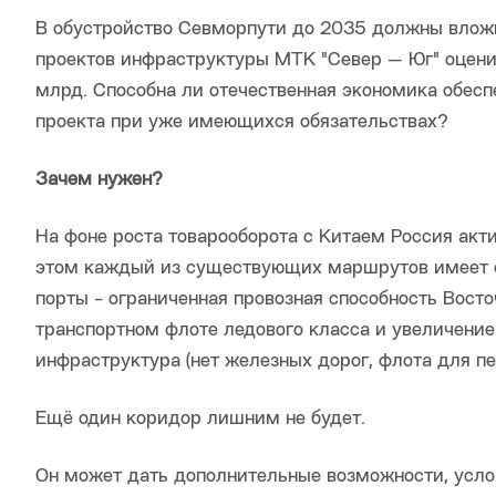
В обустройство Севморпути до 2035 должны вложи
проектов инфраструктуры МТК "Север — Юг" оцени
млрд. Способна ли отечественная экономика обесп
проекта при уже имеющихся обязательствах?
Зачем нужен?
На фоне роста товарооборота с Китаем Россия ак
этом каждый из существующих маршрутов имеет с
порты - ограниченная провозная способность Вост
транспортном флоте ледового класса и увеличение
инфраструктура (нет железных дорог, флота для пе
Ещё один коридор лишним не будет.
Он может дать дополнительные возможности, услов