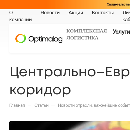
О
Новости
Акции
Контакты
Ли
компании
ка
КОМПЛЕКСНАЯ
Услуги
ЛОГИСТИКА
Центрально–Евр
коридор
—
—
Главная
Статьи
Новости отрасли, важнейшие событ