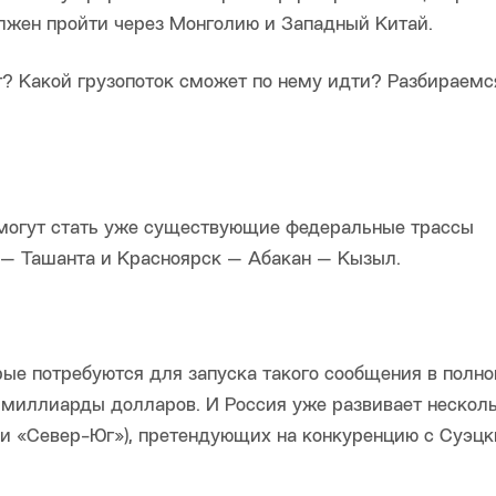
олжен пройти через Монголию и Западный Китай.
? Какой грузопоток сможет по нему идти? Разбираемс
огут стать уже существующие федеральные трассы
 — Ташанта и Красноярск — Абакан — Кызыл.
ые потребуются для запуска такого сообщения в полн
т миллиарды долларов. И Россия уже развивает нескол
и «Север-Юг»), претендующих на конкуренцию с Суэц