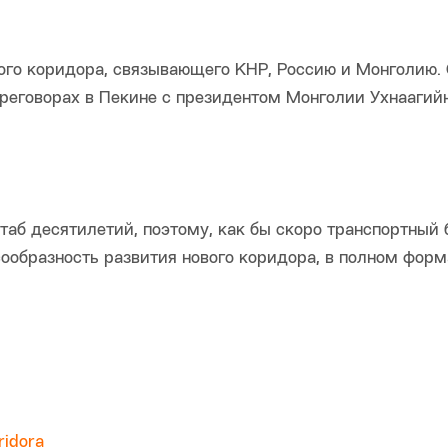
ого коридора, связывающего КНР, Россию и Монголию.
ереговорах в Пекине с президентом Монголии Ухнаагий
аб десятилетий, поэтому, как бы скоро транспортный 
сообразность развития нового коридора, в полном форм
ridora