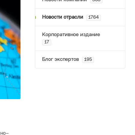
368
Новости отрасли
1764
Корпоративное издание
17
Блог экспертов
195
ьно–