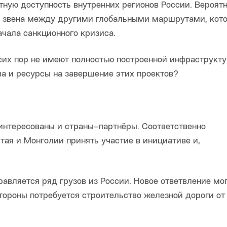
тную доступность внутренних регионов России. Вероятн
о звена между другими глобальными маршрутами, кот
ачала санкционного кризиса.
сих пор не имеют полностью построенной инфраструкту
а и ресурсы на завершение этих проектов?
нтересованы и страны–партнёры. Соответственно
тая и Монголии принять участие в инициативе и,
авляется ряд грузов из России. Новое ответвление мо
стороны потребуется строительство железной дороги от