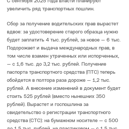
С сентября 2025 года власти планируют
увеличить ряд транспортных пошлин.
Сбор за получение водительских прав вырастет
вдвое: за удостоверение старого образца нужно
будет заплатить 4 тыс. рублей, за новое — 6 тыс.
Подорожает и выдача международных прав, в
том числе взамен утраченных или испорченных,
— с 1,6 тыс. до 3,2 тыс. рублей. Получение
паспорта транспортного средства (ПТС) теперь
обойдется в полтора раза дороже — 1,2 тыс.
рублей. А внесение изменений в документ будет
стоить 525 рублей (вместо нынешних 350
рублей). Вырастет и госпошлина за
свидетельство о регистрации транспортного
средства (СТС): на бумажном носителе — с 500
до 1,5 тыс. рублей, на пластиковом — с 1,5 тыс.