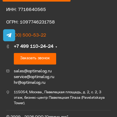
ИНН: 7716640565
ОГРН: 1097746231758
8 (800) 500-53-22
+7 499 110-24-24
Заказать звонок
sales@optimalog.ru
service@optimalog.ru
hr@optimalog.ru
115054, Москва., Павелецкая площадь, д. 2, с. 2, 3
этаж, бизнес-центр Павелецкая Плаза (Paveletskaya
Tower).