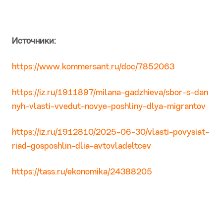
Источники:
https://www.kommersant.ru/doc/7852063
https://iz.ru/1911897/milana-gadzhieva/sbor-s-dan
nyh-vlasti-vvedut-novye-poshliny-dlya-migrantov
https://iz.ru/1912810/2025-06-30/vlasti-povysiat-
riad-gosposhlin-dlia-avtovladeltcev
https://tass.ru/ekonomika/24388205