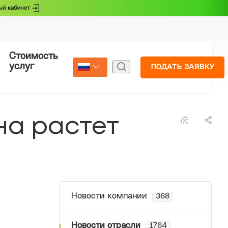
Стоимость
Страхование
услуг
ПОДАТЬ ЗАЯВКУ
Select Language
▼
на растет
Новости компании
368
Новости отрасли
1764