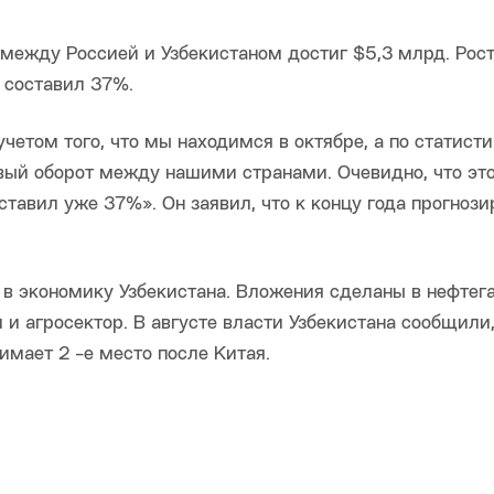
 между Россией и Узбекистаном достиг $5,3 млрд. Рост
 составил 37%.
етом того, что мы находимся в октябре, а по статисти
вый оборот между нашими странами. Очевидно, что это
ставил уже 37%». Он заявил, что к концу года прогнози
в экономику Узбекистана. Вложения сделаны в нефтег
 и агросектор. В августе власти Узбекистана сообщили,
имает 2 -е место после Китая.