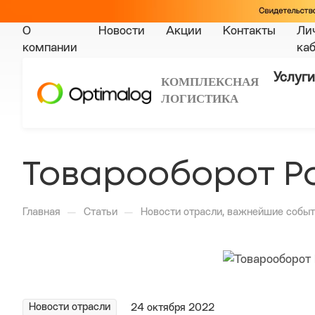
О
Новости
Акции
Контакты
Ли
компании
ка
Услуги
КОМПЛЕКСНАЯ
ЛОГИСТИКА
Товарооборот Ро
—
—
Главная
Статьи
Новости отрасли, важнейшие событ
Новости отрасли
24 октября 2022