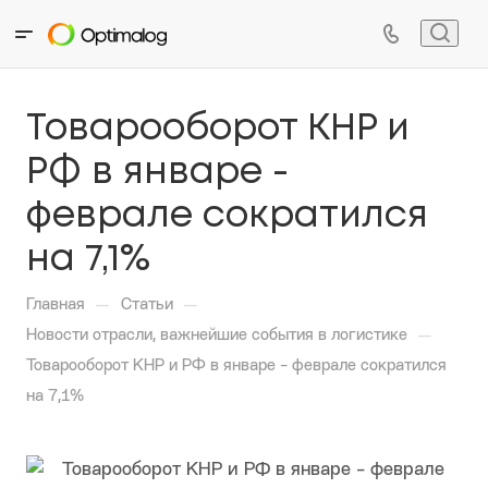
Товарооборот КНР и
РФ в январе -
феврале сократился
на 7,1%
—
—
Главная
Статьи
—
Новости отрасли, важнейшие события в логистике
Товарооборот КНР и РФ в январе - феврале сократился
на 7,1%