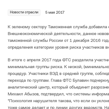
Новости отрасли
5 мая 2017
К зеленому сектору Таможенная служба добавила 
Внешнеэкономической деятельности, данное новов
таможенной службы России от 1 декабря 2016 год
определения категории уровня риска участников 
В итоге с апреля 2017 года ФТС разделила участн
минимальная группы риска. К низкой, (минимально
процедур. Участники ВЭД в средней группе, соблю
перехода по группам. Глава ФТС Булавин подчеркн
аналитический центр, который объединит разрозн
Михаил Абызов, подтвердил, что системы информ
"Психология нарушителя такова, что если он уклон
тоже самое делает и по линии других ведомств. Н