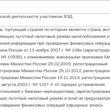
ской деятельности участником ВЭД.
в, торгующей страной по которым является страна, вк
вляющих льготный налоговый режим налогообложения и 
ления информации при проведении финансовых операц
на России от 13 ноября 2007 г. № 108н (зарегистрир
й № 10598), с изменениями, внесенными приказами М
ирован Минюстом России 25.02.2009, регистрационный
гистрирован Минюстом России 25.10.2012, регистрацио
истрирован Минюстом России 19.11.2014, регистрацион
 августа 2003 г. № 1317-У «О порядке установления
отношений с банками-нерезидентами, зарегистрирова
ющих льготный налоговый режим и (или) не предусмат
роведении финансовых операций (офшорных зонах)»