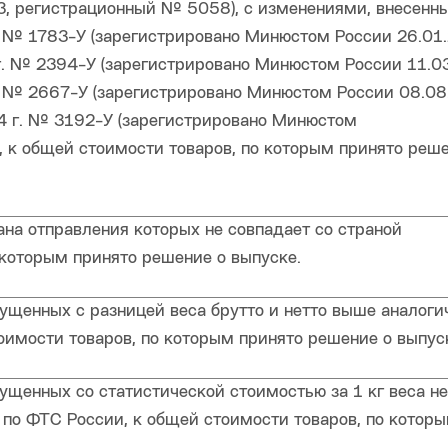
3, регистрационный № 5058), с изменениями, внесенн
. № 1783-У (зарегистрировано Минюстом России 26.01
г. № 2394-У (зарегистрировано Минюстом России 11.0
. № 2667-У (зарегистрировано Минюстом России 08.08
4 г. № 3192-У (зарегистрировано Минюстом
 к общей стоимости товаров, по которым принято реш
ана отправления которых не совпадает со страной
 которым принято решение о выпуске.
ущенных с разницей веса брутто и нетто выше аналоги
оимости товаров, по которым принято решение о выпус
ущенных со статистической стоимостью за 1 кг веса не
 по ФТС России, к общей стоимости товаров, по котор