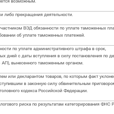
яется возможным.
и либо прекращения деятельности.
частником ВЭД обязанности по уплате таможенных пл
ебовании об уплате таможенных платежей.
ности по уплате административного штрафа в срок,
х дней с даты вступления в силу постановления по д
 АП), вынесенного таможенным органом.
лем или декларантом товаров, по которым факт уклоне
ступившим в законную силу обвинительным приговором
Уголовного кодекса Российской Федерации.
логового риска по результатам категорирования ФНС Р