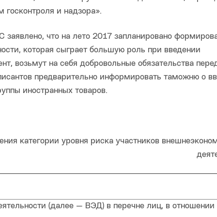
 госконтроля и надзора».
 заявлено, что на лето 2017 запланировано формиров
ости, которая сыграет большую роль при введении
ент, возьмут на себя добровольные обязательства пере
дписантов предварительно информировать таможню о в
группы иностранных товаров.
ения категории уровня риска участников внешнеэконо
деят
тельности (далее — ВЭД) в перечне лиц, в отношении