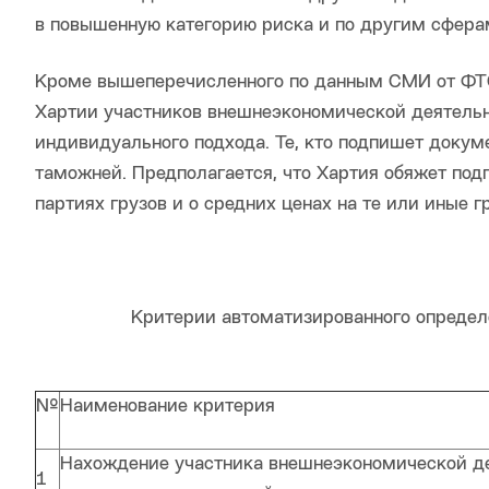
в повышенную категорию риска и по другим сферам
Кроме вышеперечисленного по данным СМИ от ФТС
Хартии участников внешнеэкономической деятельн
индивидуального подхода. Те, кто подпишет докум
таможней. Предполагается, что Хартия обяжет по
партиях грузов и о средних ценах на те или иные 
Критерии автоматизированного определ
№
Наименование критерия
Нахождение участника внешнеэкономической дея
1