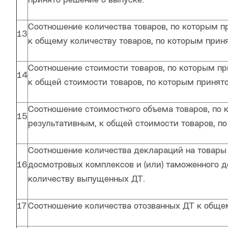
принято решение о выпуске.
Соотношение количества товаров, по которым п
13
к общему количеству товаров, по которым прин
Соотношение стоимости товаров, по которым пр
14
к общей стоимости товаров, по которым принят
Соотношение стоимостного объема товаров, по
15
результативным, к общей стоимости товаров, п
Соотношение количества деклараций на товары 
16
досмотровых комплексов и (или) таможенного д
количеству выпущенных ДТ.
17
Соотношение количества отозванных ДТ к обще