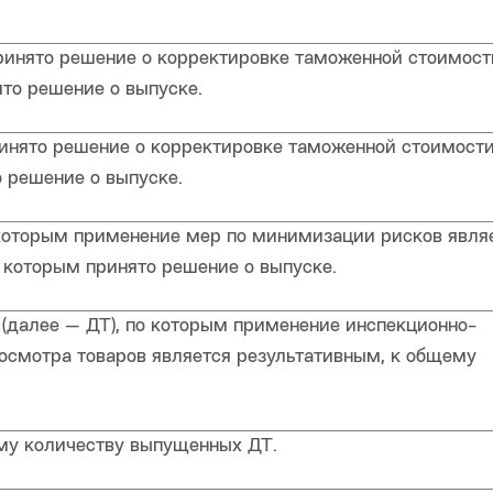
ринято решение о корректировке таможенной стоимост
ято решение о выпуске.
инято решение о корректировке таможенной стоимости
о решение о выпуске.
 которым применение мер по минимизации рисков явля
о которым принято решение о выпуске.
(далее — ДТ), по которым применение инспекционно-
осмотра товаров является результативным, к общему
му количеству выпущенных ДТ.