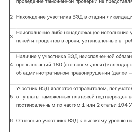
проведение таможенной проверки не представл
2
Нахождение участника ВЭД в стадии ликвидаци
Неисполнение либо ненадлежащее исполнение у
3
пеней и процентов в сроки, установленные в тр
Наличие у участника ВЭД неисполненной обязан
4
превышающий 180 (сто восемьдесят) календарны
об административном правонарушении (далее —
Участник ВЭД является отправителем, получате
5
от уплаты таможенных платежей подтвержден в
постановленным по частям 1 или 2 статьи 194 
6
Отнесение участника ВЭД к высокому уровню на