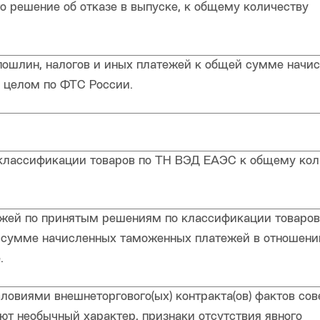
о решение об отказе в выпуске, к общему количеству
ошлин, налогов и иных платежей к общей сумме начи
 целом по ФТС России.
классификации товаров по ТН ВЭД ЕАЭС к общему кол
жей по принятым решениям по классификации товаров
 сумме начисленных таможенных платежей в отношени
.
словиями внешнеторгового(ых) контракта(ов) фактов со
т необычный характер, признаки отсутствия явного