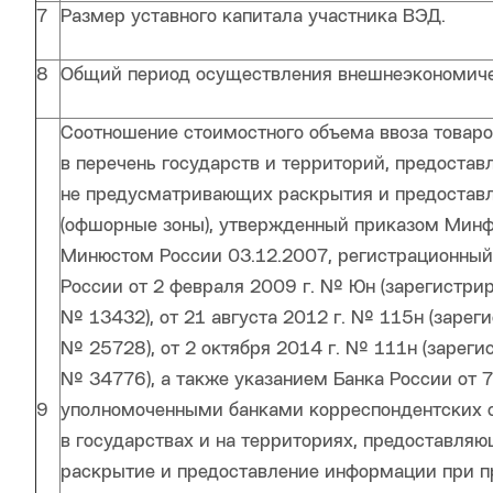
7
Размер уставного капитала участника ВЭД.
8
Общий период осуществления внешнеэкономиче
Соотношение стоимостного объема ввоза товаро
в перечень государств и территорий, предоста
не предусматривающих раскрытия и предостав
(офшорные зоны), утвержденный приказом Минфи
Минюстом России 03.12.2007, регистрационны
России от 2 февраля 2009 г. № Юн (зарегистр
№ 13432), от 21 августа 2012 г. № 115н (заре
№ 25728), от 2 октября 2014 г. № 111н (зарег
№ 34776), а также указанием Банка России от 7
9
уполномоченными банками корреспондентских 
в государствах и на территориях, предоставля
раскрытие и предоставление информации при п