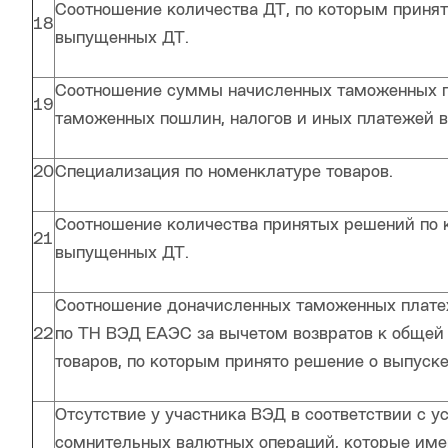
Соотношение количества ДТ, по которым принят
18
выпущенных ДТ.
Соотношение суммы начисленных таможенных п
19
таможенных пошлин, налогов и иных платежей в
20
Специализация по номенклатуре товаров.
Соотношение количества принятых решений по 
21
выпущенных ДТ.
Соотношение доначисленных таможенных плате
22
по ТН ВЭД ЕАЭС за вычетом возвратов к общей
товаров, по которым принято решение о выпуске
Отсутствие у участника ВЭД в соответствии с у
сомнительных валютных операций, которые имею