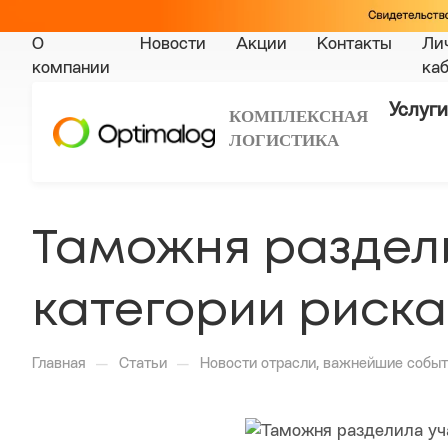
О
Новости
Акции
Контакты
Ли
компании
ка
Услуги
КОМПЛЕКСНАЯ
ЛОГИСТИКА
Таможня раздел
категории риска
—
—
Главная
Статьи
Новости отрасли, важнейшие событ