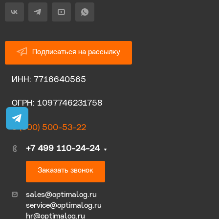
Подписаться на рассылку
ИНН: 7716640565
ОГРН: 1097746231758
8 (800) 500-53-22
+7 499 110-24-24
Заказать звонок
sales@optimalog.ru
service@optimalog.ru
hr@optimalog.ru