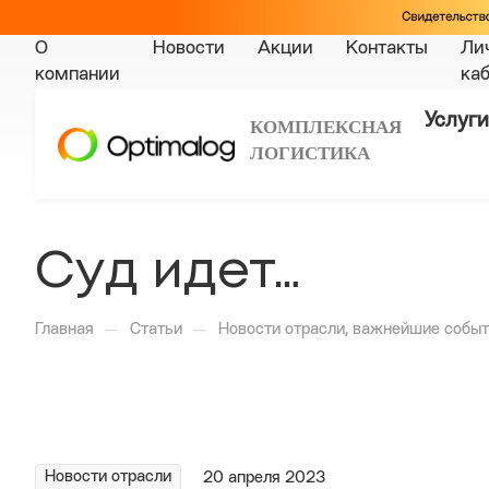
О
Новости
Акции
Контакты
Ли
компании
ка
Услуги
КОМПЛЕКСНАЯ
ЛОГИСТИКА
Суд идет…
—
—
Главная
Статьи
Новости отрасли, важнейшие событ
Новости отрасли
20 апреля 2023