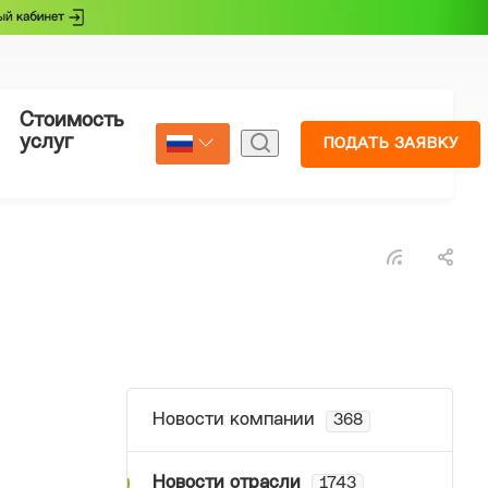
Стоимость
Страхование
услуг
ПОДАТЬ ЗАЯВКУ
Select Language
▼
Новости компании
368
Новости отрасли
1743