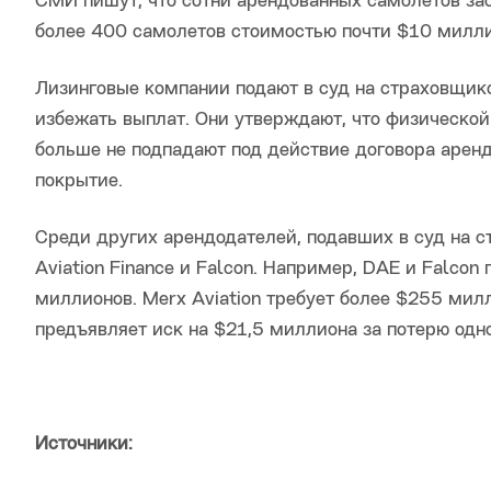
СМИ пишут, что сотни арендованных самолетов за
более 400 самолетов стоимостью почти $10 милли
Лизинговые компании подают в суд на страховщик
избежать выплат. Они утверждают, что физической
больше не подпадают под действие договора аренд
покрытие.
Среди других арендодателей, подавших в суд на ст
Aviation Finance и Falcon. Например, DAE и Falco
миллионов. Merx Aviation требует более $255 мил
предъявляет иск на $21,5 миллиона за потерю одн
Источники: