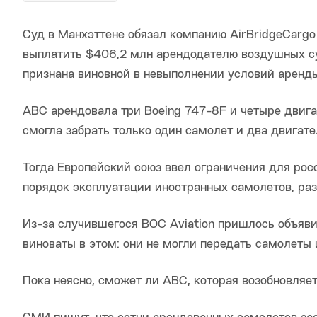
Суд в Манхэттене обязал компанию AirBridgeCargo
выплатить $406,2 млн арендодателю воздушных су
признана виновной в невыполнении условий аренд
ABC арендовала три Boeing 747-8F и четыре двига
смогла забрать только один самолет и два двигате
Тогда Европейский союз ввел ограничения для рос
порядок эксплуатации иностранных самолетов, ра
Из-за случившегося BOC Aviation пришлось объяви
виноваты в этом: они не могли передать самолеты
Пока неясно, сможет ли ABC, которая возобновляе