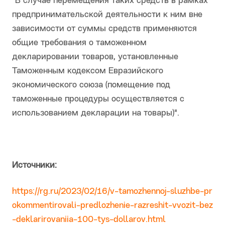
"В случае перемещения таких средств в рамках
предпринимательской деятельности к ним вне
зависимости от суммы средств применяются
общие требования о таможенном
декларировании товаров, установленные
Таможенным кодексом Евразийского
экономического союза (помещение под
таможенные процедуры осуществляется с
использованием декларации на товары)".
Источники:
https://rg.ru/2023/02/16/v-tamozhennoj-sluzhbe-pr
okommentirovali-predlozhenie-razreshit-vvozit-bez
-deklarirovaniia-100-tys-dollarov.html