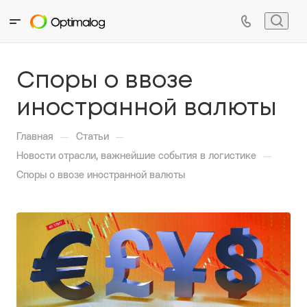
Споры о ввозе
иностранной валюты
—
—
Главная
Статьи
—
Новости отрасли, важнейшие события в логистике
Споры о ввозе иностранной валюты